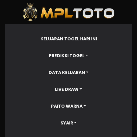
KELUARAN TOGEL HARI INI
PREDIKSI TOGEL
DATA KELUARAN
LIVE DRAW
PAITO WARNA
SYAIR