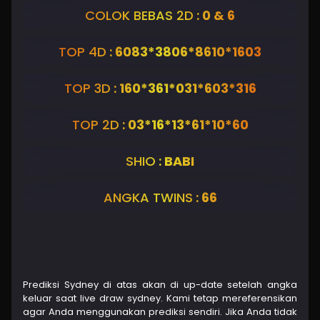
COLOK BEBAS 2D
:
0 & 6
TOP 4D
:
6083*3806*8610*1603
TOP 3D
:
160*361*031*603*316
TOP 2D
:
03*16*13*61*10*60
SHIO
:
BABI
ANGKA TWINS
:
66
☆☆☆
Prediksi Togel MPLTOTO
☆☆☆
Prediksi Sydney di atas akan di up-date setelah angka
keluar saat live draw sydney. Kami tetap mereferensikan
agar Anda menggunakan prediksi sendiri. Jika Anda tidak