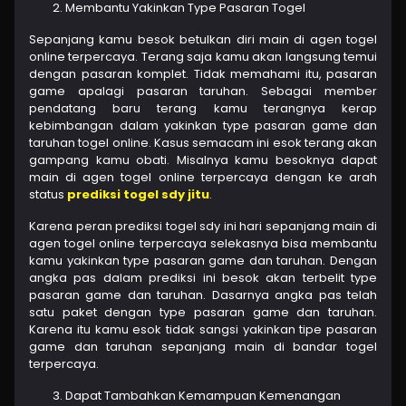
Membantu Yakinkan Type Pasaran Togel
Sepanjang kamu besok betulkan diri main di agen togel
online terpercaya. Terang saja kamu akan langsung temui
dengan pasaran komplet. Tidak memahami itu, pasaran
game apalagi pasaran taruhan. Sebagai member
pendatang baru terang kamu terangnya kerap
kebimbangan dalam yakinkan type pasaran game dan
taruhan togel online. Kasus semacam ini esok terang akan
gampang kamu obati. Misalnya kamu besoknya dapat
main di agen togel online terpercaya dengan ke arah
status
prediksi
togel sdy jitu
.
Karena peran prediksi togel sdy ini hari sepanjang main di
agen togel online terpercaya selekasnya bisa membantu
kamu yakinkan type pasaran game dan taruhan. Dengan
angka pas dalam prediksi ini besok akan terbelit type
pasaran game dan taruhan. Dasarnya angka pas telah
satu paket dengan type pasaran game dan taruhan.
Karena itu kamu esok tidak sangsi yakinkan tipe pasaran
game dan taruhan sepanjang main di bandar togel
terpercaya.
Dapat Tambahkan Kemampuan Kemenangan