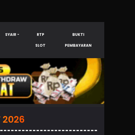
SYAIR
RTP
BUKTI
SLOT
PEMBAYARAN
 2026