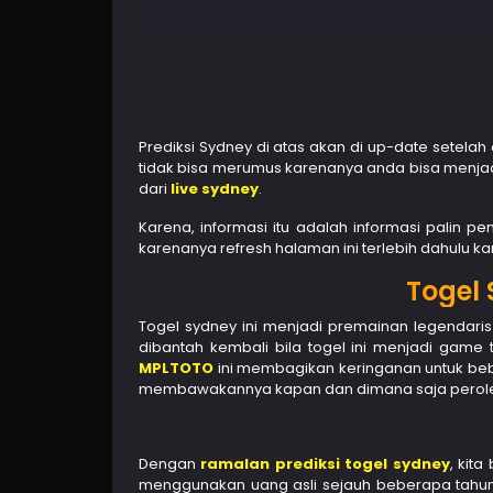
Prediksi Sydney di atas akan di up-date setela
tidak bisa merumus karenanya anda bisa menjadika
dari
live sydney
.
Karena, informasi itu adalah informasi palin p
karenanya refresh halaman ini terlebih dahulu k
Togel
Togel sydney ini menjadi premainan legendaris
dibantah kembali bila togel ini menjadi game 
MPLTOTO
ini membagikan keringanan untuk be
membawakannya kapan dan dimana saja perol
Dengan
ramalan
prediksi
togel sydney
, kit
menggunakan uang asli sejauh beberapa tahun, 