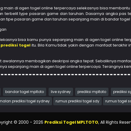
jang main di agen togel online terpercaya selekasnya bisa memban
an terbelit type pasaran game dan taruhan. Dasarnya angka pas 
nkan tipe pasaran game dan taruhan sepanjang main di bandar togel
gan
snya bisa kamu punya sepanjang main di agen togel online terpe
i
prediksi togel
itu. Bila Kamu tidak yakin dengan manfaat terakhir 
t awalannya membagikan deskripsi angka tepat. Sebaliknya manf
punya sepanjang main di agen togel online terpercaya. Terangnya 
bandar togel mpltoto
live sydney
prediksi mpltoto
prediksi 
malan prediksi togel sydney
rumus prediksi togel sdy
rumus togel s
yright © 2000 - 2026
Prediksi Togel MPLTOTO
, All Rights Rese