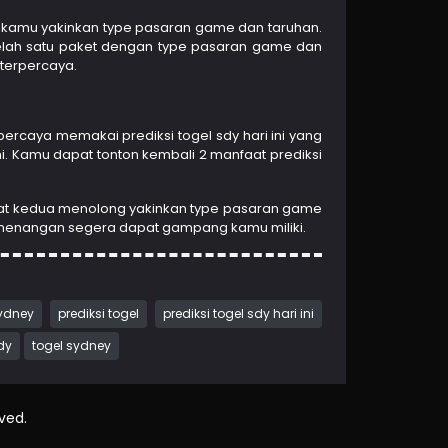
tu kamu yakinkan type pasaran game dan taruhan.
telah satu paket dengan type pasaran game dan
 terpercaya.
rcaya memakai prediksi togel sdy hari ini yang
ini. Kamu dapat tonton kembali 2 manfaat prediksi
aat kedua menolong yakinkan type pasaran game
kemenangan segera dapat gampang kamu miliki.
sydney
prediksi togel
prediksi togel sdy hari ini
dy
togel sydney
rved.