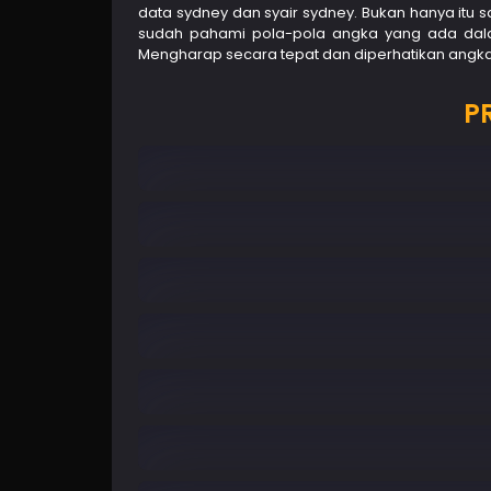
data sydney dan syair sydney. Bukan hanya itu 
sudah pahami pola-pola angka yang ada dalam
Mengharap secara tepat dan diperhatikan angka y
P