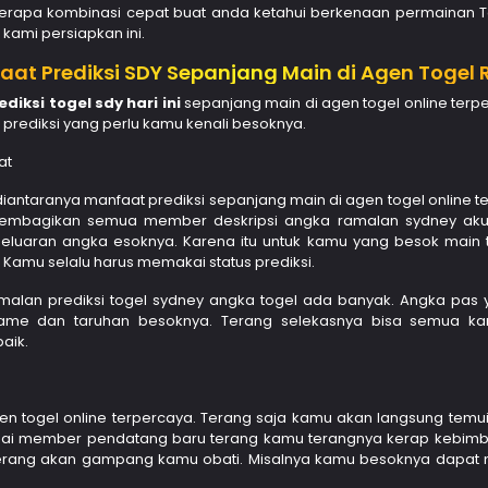
beberapa kombinasi cepat buat anda ketahui berkenaan permainan 
ami persiapkan ini.
aat Prediksi
SDY
Sepanjang Main di Agen Togel 
ediksi togel
sdy hari ini
sepanjang main di agen togel online te
 prediksi yang perlu kamu kenali besoknya.
at
antaranya manfaat prediksi sepanjang main di agen togel online t
membagikan semua member deskripsi angka ramalan sydney akura
luaran angka esoknya. Karena itu untuk kamu yang besok main t
mu selalu harus memakai status prediksi.
alan prediksi togel sydney angka togel ada banyak. Angka pas y
game dan taruhan besoknya. Terang selekasnya bisa semua ka
aik.
en togel online terpercaya. Terang saja kamu akan langsung tem
gai member pendatang baru terang kamu terangnya kerap kebim
 terang akan gampang kamu obati. Misalnya kamu besoknya dapat m