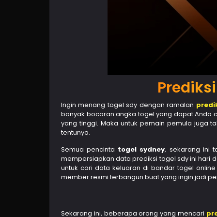
Prediksi
Ingin menang togel sdy dengan ramalan
predi
banyak bocoran angka togel yang dapat Anda cla
yang tinggi. Maka untuk pemain pemula juga tak
tentunya.
Semua pencinta
togel sydney
, sekarang ini
mempersiapkan data prediksi togel sdy ini hari de
untuk cari data keluaran di bandar togel on
member resmi terbangun buat yang ingin jadi p
Sekarang ini, beberapa orang yang mencari
pr