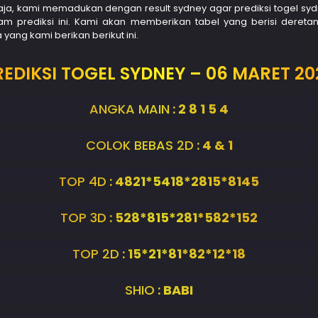
saja, kami memadukan dengan result sydney agar prediksi togel sydn
 prediksi ini. Kami akan memberikan tabel yang berisi deret
ang kami berikan berikut ini.
REDIKSI TOGEL SYDNEY – 06 MARET 20
ANGKA MAIN
:
2 8 1 5 4
COLOK BEBAS 2D
:
4 & 1
TOP 4D
:
4821*5418*2815*8145
TOP 3D
:
528*815*281*582*152
TOP 2D
:
15*21*81*82*12*18
SHIO
:
BABI