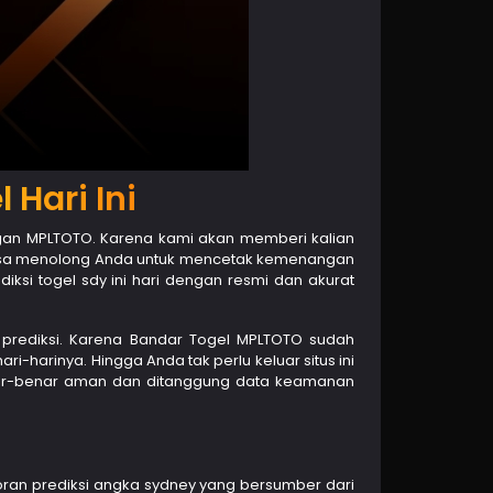
 Hari Ini
ngan MPLTOTO. Karena kami akan memberi kalian
i bisa menolong Anda untuk mencetak kemenangan
ksi togel sdy ini hari dengan resmi dan akurat
s prediksi. Karena Bandar Togel MPLTOTO sudah
ri-harinya. Hingga Anda tak perlu keluar situs ini
enar-benar aman dan ditanggung data keamanan
coran prediksi angka sydney yang bersumber dari