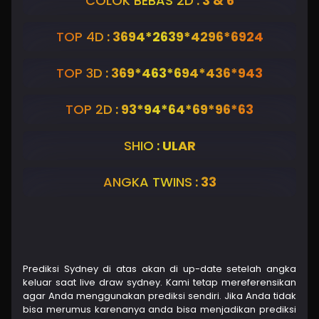
COLOK BEBAS 2D
:
3 & 6
TOP 4D
:
3694*2639*4296*6924
TOP 3D
:
369*463*694*436*943
TOP 2D
:
93*94*64*69*96*63
SHIO
:
ULAR
ANGKA TWINS
:
33
☆☆☆
Prediksi Togel MPLTOTO
☆☆☆
Prediksi Sydney di atas akan di up-date setelah angka
keluar saat live draw sydney. Kami tetap mereferensikan
agar Anda menggunakan prediksi sendiri. Jika Anda tidak
bisa merumus karenanya anda bisa menjadikan prediksi