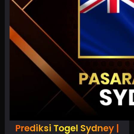
Prediksi Togel Sydney |