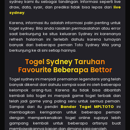
sydney kami itu sebagai tandingan. Informasi seperti live
draw, data, syair, dan prediksi tidak bisa lepas dari
live
sydney
.
Karena, informasi itu adalah informasi palin penting untuk
togel sydney. Bila anda rasakan permasalahan atau error
saat berkunjung ke situs keluaran Sydney ini karenanya
refresh halaman ini terlebih dahulu karena lumayan
banyak dari beberapa pemain Toto Sydney Wla yang
berkunjung ke di sini setiap harinya.
Togel Sydney Taruhan
Favourite Beberapa Bettor
Togel sydney ini menjadi premainan legendaris yang telah
banyak dikenal dari dahulu sampai saat ini oleh beberapa
kelompok orang-tua. Karena itu tidak bisa dibantah
kembali bila togel ini menjadi game togel terbaik dan
telah jadi game yang paling seru untuk semua pemain.
Sampai dari itu pendiri
Bandar Togel MPLTOTO
ini
membagikan keringanan untuk beberapa pemain
dengan memperkenalkan togel online supaya lebih
gampang kembali untuk beberapa artisnya buat
membawakannya kapan dan dimana saja peroleh.