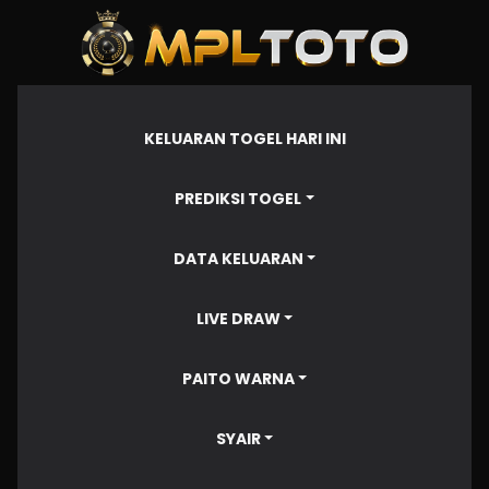
KELUARAN TOGEL HARI INI
PREDIKSI TOGEL
DATA KELUARAN
LIVE DRAW
PAITO WARNA
SYAIR