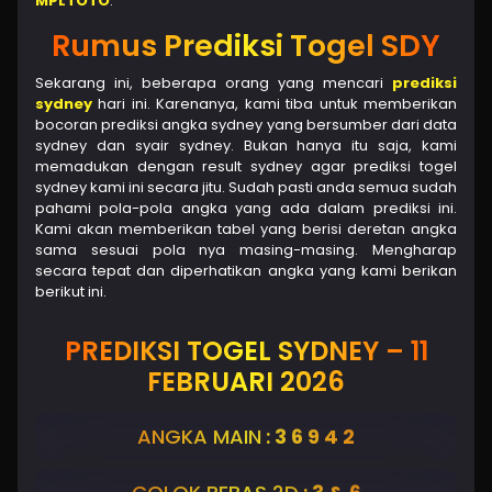
MPLTOTO
.
Rumus Prediksi Togel SDY
Sekarang ini, beberapa orang yang mencari
prediksi
sydney
hari ini. Karenanya, kami tiba untuk memberikan
bocoran prediksi angka sydney yang bersumber dari data
sydney dan syair sydney. Bukan hanya itu saja, kami
memadukan dengan result sydney agar prediksi togel
sydney kami ini secara jitu. Sudah pasti anda semua sudah
pahami pola-pola angka yang ada dalam prediksi ini.
Kami akan memberikan tabel yang berisi deretan angka
sama sesuai pola nya masing-masing. Mengharap
secara tepat dan diperhatikan angka yang kami berikan
berikut ini.
PREDIKSI TOGEL SYDNEY – 11
FEBRUARI 2026
ANGKA MAIN
:
3 6 9 4 2