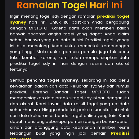
Ramalan Togel Hari Ini
Ingin menang togel sdy dengan ramalan
prediksi togel
sydney
hari ini? Untuk itu pastikan Anda bergabung
dengan MPLTOTO. Karena kami akan memberi kalian
banyak bocoran angka togel yang dapat Anda claim
sehari-harinya yang up-date di sini. Prediksi togel sydney
ini bisa menolong Anda untuk mencetak kemenangan
yang tinggi. Maka untuk pemain pemula juga tak perlu
takut kembali karena, kami telah mempersiapkan data
prediksi togel sdy ini hari dengan resmi dan akurat
tentunya.
Semua pencinta
togel sydney
, sekarang ini tak perlu
kewalahan dalam cari data keluaran sydney dan rumus
prediksi. Karena Bandar Togel MPLTOTO sudah
mempersiapkan data prediksi togel sdy ini hari dengan jitu
dan akurat. Kami layani data result togel yang up-date
sehari-harinya. Hingga Anda tak perlu keluar situs ini untuk
cari data keluaran di bandar togel online yang lain. Kami
dapat menolong beberapa pemain dengan benar-benar
aman dan ditanggung data keamanan member resmi
terbangun buat yang ingin jadi pemain
Prediksi