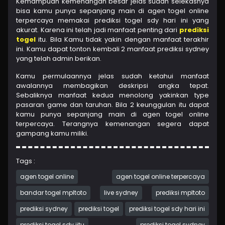
Kemampuan kemenangan besar jelas sudah selekasnya
bisa kamu punya sepanjang main di agen togel online
terpercaya memakai prediksi togel sdy hari ini yang
akurat. Karena ini telah jadi manfaat penting dari
prediksi
togel
itu. Bila Kamu tidak yakin dengan manfaat terakhir
ini. Kamu dapat tonton kembali 2 manfaat prediksi sydney
yang telah admin berikan.
Kamu permulaannya jelas sudah ketahui manfaat
awalannya membagikan deskripsi angka tepat.
Sebaliknya manfaat kedua menolong yakinkan type
pasaran game dan taruhan. Bila 2 keunggulan itu dapat
kamu punya sepanjang main di agen togel online
terpercaya. Terangnya kemenangan segera dapat
gampang kamu miliki.
Tags :
agen togel online
agen togel online terpercaya
bandar togel mpltoto
live sydney
prediksi mpltoto
prediksi sydney
prediksi togel
prediksi togel sdy hari ini
prediksi togel sdy jitu
prediksi togel sydney