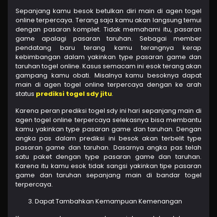
Sepanjang kamu besok betulkan diri main di agen togel
online terpercaya. Terang saja kamu akan langsung temui
dengan pasaran komplet. Tidak memahami itu, pasaran
game apalagi pasaran taruhan. Sebagai member
pendatang baru terang kamu terangnya kerap
kebimbangan dalam yakinkan type pasaran game dan
taruhan togel online. Kasus semacam ini esok terang akan
gampang kamu obati. Misalnya kamu besoknya dapat
main di agen togel online terpercaya dengan ke arah
status
prediksi
togel sdy jitu
.
Karena peran prediksi togel sdy ini hari sepanjang main di
agen togel online terpercaya selekasnya bisa membantu
kamu yakinkan type pasaran game dan taruhan. Dengan
angka pas dalam prediksi ini besok akan terbelit type
pasaran game dan taruhan. Dasarnya angka pas telah
satu paket dengan type pasaran game dan taruhan.
Karena itu kamu esok tidak sangsi yakinkan tipe pasaran
game dan taruhan sepanjang main di bandar togel
terpercaya.
Dapat Tambahkan Kemampuan Kemenangan