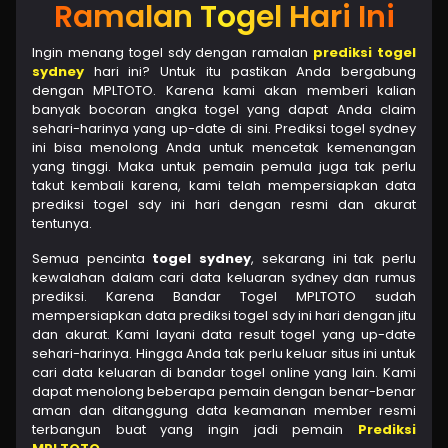
Ramalan Togel Hari Ini
Ingin menang togel sdy dengan ramalan
prediksi togel
sydney
hari ini? Untuk itu pastikan Anda bergabung
dengan MPLTOTO. Karena kami akan memberi kalian
banyak bocoran angka togel yang dapat Anda claim
sehari-harinya yang up-date di sini. Prediksi togel sydney
ini bisa menolong Anda untuk mencetak kemenangan
yang tinggi. Maka untuk pemain pemula juga tak perlu
takut kembali karena, kami telah mempersiapkan data
prediksi togel sdy ini hari dengan resmi dan akurat
tentunya.
Semua pencinta
togel sydney
, sekarang ini tak perlu
kewalahan dalam cari data keluaran sydney dan rumus
prediksi. Karena Bandar Togel MPLTOTO sudah
mempersiapkan data prediksi togel sdy ini hari dengan jitu
dan akurat. Kami layani data result togel yang up-date
sehari-harinya. Hingga Anda tak perlu keluar situs ini untuk
cari data keluaran di bandar togel online yang lain. Kami
dapat menolong beberapa pemain dengan benar-benar
aman dan ditanggung data keamanan member resmi
terbangun buat yang ingin jadi pemain
Prediksi