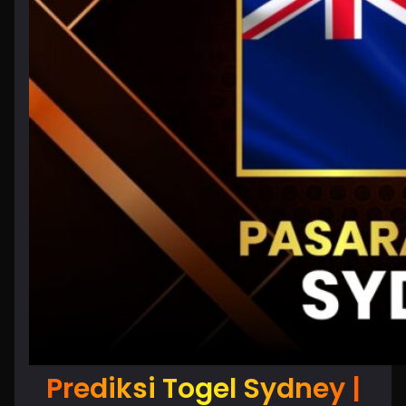
Prediksi Togel Sydney |