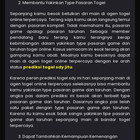
Membantu Yakinkan Type Pasaran Togel
Sepanjang kamu besok betulkan diri main di agen togel
online terpercaya. Terang saja kamu akan langsung temui
dengan pasaran komplet. Tidak memahami itu, pasaran
game apalagi pasaran taruhan. Sebagai member
pendatang baru terang kamu terangnya kerap
kebimbangan dalam yakinkan type pasaran game dan
taruhan togel online. Kasus semacam ini esok terang akan
gampang kamu obati. Misalnya kamu besoknya dapat
main di agen togel online terpercaya dengan ke arah
status
prediksi
togel sdy jitu
.
Karena peran prediksi togel sdy ini hari sepanjang main di
agen togel online terpercaya selekasnya bisa membantu
kamu yakinkan type pasaran game dan taruhan. Dengan
angka pas dalam prediksi ini besok akan terbelit type
pasaran game dan taruhan. Dasarnya angka pas telah
satu paket dengan type pasaran game dan taruhan.
Karena itu kamu esok tidak sangsi yakinkan tipe pasaran
game dan taruhan sepanjang main di bandar togel
terpercaya.
Dapat Tambahkan Kemampuan Kemenangan