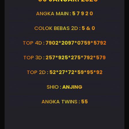
ANGKA MAIN
:
5 7 9 2 0
COLOK BEBAS 2D
:
5 & 0
TOP 4D
:
7902*2097*0759*5792
TOP 3D
:
257*925*275*792*579
TOP 2D
:
52*27*72*59*95*92
SHIO
:
ANJING
ANGKA TWINS
:
55
☆☆☆
Prediksi Togel MPLTOTO
☆☆☆