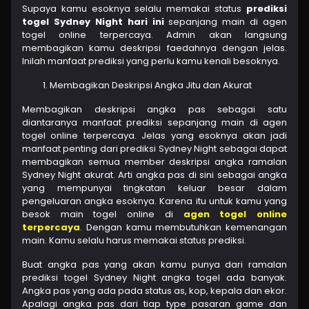
Supaya kamu esoknya selalu memakai status
prediksi
togel
Sydney Night hari ini
sepanjang main di agen
togel online terpercaya. Admin akan langsung
membagikan kamu deskripsi faedahnya dengan jelas.
Inilah manfaat prediksi yang perlu kamu kenali besoknya.
Membagikan Deskripsi Angka Jitu dan Akurat
Membagikan deskripsi angka pas sebagai satu
diantaranya manfaat prediksi sepanjang main di agen
togel online terpercaya. Jelas yang esoknya akan jadi
manfaat penting dari prediksi Sydney Night sebagai dapat
membagikan semua member deskripsi angka ramalan
Sydney Night akurat. Arti angka pas di sini sebagai angka
yang mempunyai tingkatan keluar besar dalam
pengeluaran angka esoknya. Karena itu untuk kamu yang
besok main togel online di
agen togel online
terpercaya
. Dengan kamu membutuhkan kemenangan
main. Kamu selalu harus memakai status prediksi.
Buat angka pas yang akan kamu punya dari ramalan
prediksi togel Sydney Night angka togel ada banyak.
Angka pas yang ada pada status as, kop, kepala dan ekor.
Apalagi angka pas dari tiap type pasaran game dan