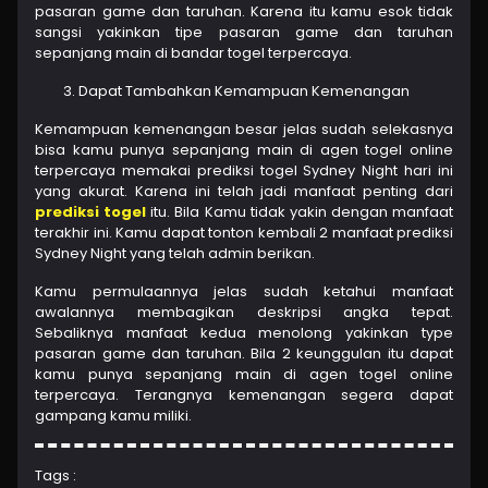
pasaran game dan taruhan. Karena itu kamu esok tidak
sangsi yakinkan tipe pasaran game dan taruhan
sepanjang main di bandar togel terpercaya.
Dapat Tambahkan Kemampuan Kemenangan
Kemampuan kemenangan besar jelas sudah selekasnya
bisa kamu punya sepanjang main di agen togel online
terpercaya memakai prediksi togel Sydney Night hari ini
yang akurat. Karena ini telah jadi manfaat penting dari
prediksi togel
itu. Bila Kamu tidak yakin dengan manfaat
terakhir ini. Kamu dapat tonton kembali 2 manfaat prediksi
Sydney Night yang telah admin berikan.
Kamu permulaannya jelas sudah ketahui manfaat
awalannya membagikan deskripsi angka tepat.
Sebaliknya manfaat kedua menolong yakinkan type
pasaran game dan taruhan. Bila 2 keunggulan itu dapat
kamu punya sepanjang main di agen togel online
terpercaya. Terangnya kemenangan segera dapat
gampang kamu miliki.
Tags :