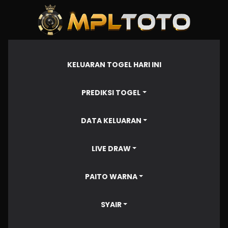
KELUARAN TOGEL HARI INI
PREDIKSI TOGEL
DATA KELUARAN
LIVE DRAW
PAITO WARNA
SYAIR