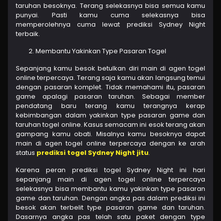
taruhan besoknya. Terang selekasnya bisa semua kamu
punyai. Pasti kamu cuma selekasnya bisa
memperolehnya cuma lewat prediksi Sydney Night
terbaik.
Membantu Yakinkan Type Pasaran Togel
Sepanjang kamu besok betulkan diri main di agen togel
online terpercaya. Terang saja kamu akan langsung temui
dengan pasaran komplet. Tidak memahami itu, pasaran
game apalagi pasaran taruhan. Sebagai member
pendatang baru terang kamu terangnya kerap
kebimbangan dalam yakinkan type pasaran game dan
taruhan togel online. Kasus semacam ini esok terang akan
gampang kamu obati. Misalnya kamu besoknya dapat
main di agen togel online terpercaya dengan ke arah
status
prediksi
togel Sydney Night jitu
.
Karena peran prediksi togel Sydney Night ini hari
sepanjang main di agen togel online terpercaya
selekasnya bisa membantu kamu yakinkan type pasaran
game dan taruhan. Dengan angka pas dalam prediksi ini
besok akan terbelit type pasaran game dan taruhan.
Dasarnya angka pas telah satu paket dengan type