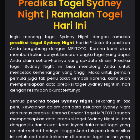
Prediksi Togel Sydney
Night | Ramalan Togel
Hari Ini
Ingin menang togel Sydney Night dengan ramalan
prediksi togel Sydney Night
hari ini? Untuk itu pastikan
Anda bergabung dengan MPLTOTO. Karena kami akan
memberi kalian banyak bocoran angka togel yang dapat
Anda claim sehari-harinya yang up-date di sini. Prediksi
togel Sydney Night ini bisa menolong Anda untuk
mencetak kemenangan yang tinggi. Maka untuk pemain
pemula juga tak perlu takut kembali karena, kami telah
mempersiapkan data prediksi togel Sydney Night ini hari
dengan resmi dan akurat tentunya.
Semua pencinta
togel Sydney Night
, sekarang ini tak
perlu kewalahan dalam cari data keluaran Sydney Night
dan rumus prediksi. Karena Bandar Togel MPLTOTO sudah
mempersiapkan data prediksi togel Sydney Night ini hari
dengan jitu dan akurat. Kami layani data result togel yang
up-date sehari-harinya. Hingga Anda tak perlu keluar situs
ini untuk cari data keluaran di bandar togel online yang