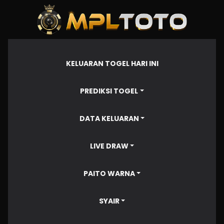
KELUARAN TOGEL HARI INI
PREDIKSI TOGEL
DATA KELUARAN
LIVE DRAW
PAITO WARNA
SYAIR