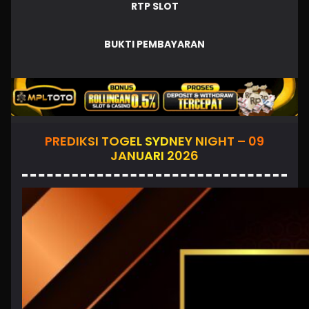
RTP SLOT
BUKTI PEMBAYARAN
PREDIKSI TOGEL SYDNEY NIGHT – 09
JANUARI 2026