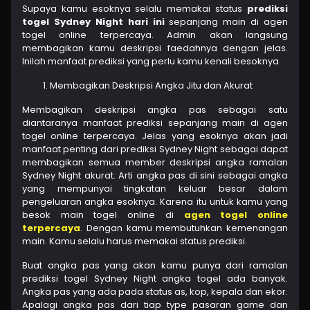
Supaya kamu esoknya selalu memakai status
prediksi
togel
Sydney Night hari ini
sepanjang main di agen
togel online terpercaya. Admin akan langsung
membagikan kamu deskripsi faedahnya dengan jelas.
Inilah manfaat prediksi yang perlu kamu kenali besoknya.
Membagikan Deskripsi Angka Jitu dan Akurat
Membagikan deskripsi angka pas sebagai satu
diantaranya manfaat prediksi sepanjang main di agen
togel online terpercaya. Jelas yang esoknya akan jadi
manfaat penting dari prediksi Sydney Night sebagai dapat
membagikan semua member deskripsi angka ramalan
Sydney Night akurat. Arti angka pas di sini sebagai angka
yang mempunyai tingkatan keluar besar dalam
pengeluaran angka esoknya. Karena itu untuk kamu yang
besok main togel online di
agen togel online
terpercaya
. Dengan kamu membutuhkan kemenangan
main. Kamu selalu harus memakai status prediksi.
Buat angka pas yang akan kamu punya dari ramalan
prediksi togel Sydney Night angka togel ada banyak.
Angka pas yang ada pada status as, kop, kepala dan ekor.
Apalagi angka pas dari tiap type pasaran game dan