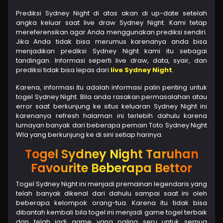
Prediksi Sydney Night di atas akan di up-date setelah
angka keluar saat live draw Sydney Night. Kami tetap
mereferensikan agar Anda menggunakan prediksi sendiri.
Jika Anda tidak bisa merumus karenanya anda bisa
menjadikan prediksi Sydney Night kami itu sebagai
tandingan. Informasi seperti live draw, data, syair, dan
prediksi tidak bisa lepas dari
live Sydney Night
.
Karena, informasi itu adalah informasi palin penting untuk
togel Sydney Night. Bila anda rasakan permasalahan atau
error saat berkunjung ke situs keluaran Sydney Night ini
karenanya refresh halaman ini terlebih dahulu karena
lumayan banyak dari beberapa pemain Toto Sydney Night
Wla yang berkunjung ke di sini setiap harinya.
Togel Sydney Night Taruhan
Favourite Beberapa Bettor
Togel Sydney Night ini menjadi premainan legendaris yang
telah banyak dikenal dari dahulu sampai saat ini oleh
beberapa kelompok orang-tua. Karena itu tidak bisa
dibantah kembali bila togel ini menjadi game togel terbaik
dan telah jadi game yang paling seru untuk semua