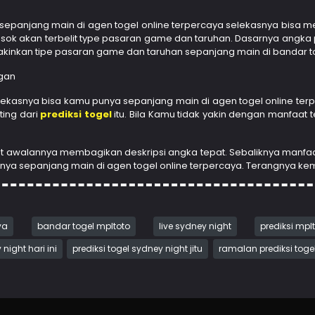
ari sepanjang main di agen togel online terpercaya selekasnya bi
esok akan terbelit type pasaran game dan taruhan. Dasarnya angka
yakinkan tipe pasaran game dan taruhan sepanjang main di bandar t
gan
snya bisa kamu punya sepanjang main di agen togel online terpe
ting dari
prediksi togel
itu. Bila Kamu tidak yakin dengan manfaat t
t awalannya membagikan deskripsi angka tepat. Sebaliknya manf
punya sepanjang main di agen togel online terpercaya. Terangnya 
ya
bandar togel mpltoto
live sydney night
prediksi mpl
night hari ini
prediksi togel sydney night jitu
ramalan prediksi toge