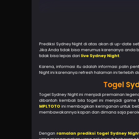
Prediksi Sydney Night di atas akan di up-date s
Jika Anda tidak bisa merumus karenanya anda bisa
tidak bisa lepas dari
live Sydney Night
.
Karena, informasi itu adalah informasi palin pe
Night ini karenanya refresh halaman ini terlebih
Togel Sy
Togel Sydney Night ini menjadi premainan legend
dibantah kembali bila togel ini menjadi game 
MPLTOTO
ini membagikan keringanan untuk be
membawakannya kapan dan dimana saja perol
Dengan
ramalan
prediksi
togel Sydney Nigh