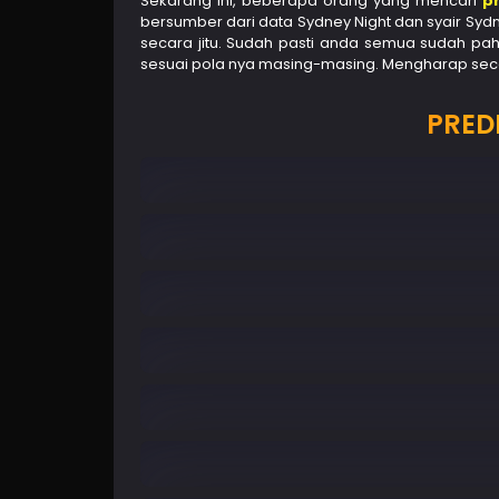
Sekarang ini, beberapa orang yang mencari
p
bersumber dari data Sydney Night dan syair Sydn
secara jitu. Sudah pasti anda semua sudah pa
sesuai pola nya masing-masing. Mengharap secar
PRED