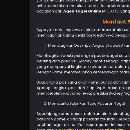
yang menggunakan uang asli sejauh beberapa tah
untuk dimainkan melalui internet. Ini adalah 
gagasan dari
Agen
Togel Online
MPLTOTO yang k
Manfaat P
Supaya kamu esoknya selalu memakai status
membagikan kamu deskripsi faedahnya dengan jel
Membagikan Deskripsi Angka Jitu dan Akur
Membagikan deskripsi angka pas sebagai satu di
penting dari prediksi Sydney Night sebagai da
yang mempunyai tingkatan keluar besar dalam p
Dengan kamu membutuhkan kemenangan main. Ka
Buat angka pas yang akan kamu punya dari ramal
Apalagi angka pas dari tiap type pasaran 
memperolehnya cuma lewat prediksi Sydney Night
Membantu Yakinkan Type Pasaran Togel
Sepanjang kamu besok betulkan diri main di ag
pasaran game apalagi pasaran taruhan. Seba
taruhan togel online. Kasus semacam ini esok