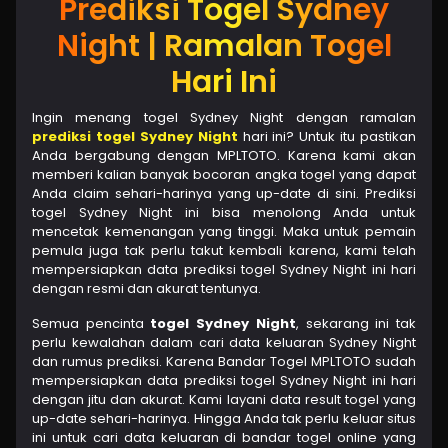
Prediksi Togel Sydney
Night | Ramalan Togel
Hari Ini
Ingin menang togel Sydney Night dengan ramalan
prediksi togel Sydney Night
hari ini? Untuk itu pastikan
Anda bergabung dengan MPLTOTO. Karena kami akan
memberi kalian banyak bocoran angka togel yang dapat
Anda claim sehari-harinya yang up-date di sini. Prediksi
togel Sydney Night ini bisa menolong Anda untuk
mencetak kemenangan yang tinggi. Maka untuk pemain
pemula juga tak perlu takut kembali karena, kami telah
mempersiapkan data prediksi togel Sydney Night ini hari
dengan resmi dan akurat tentunya.
Semua pencinta
togel Sydney Night
, sekarang ini tak
perlu kewalahan dalam cari data keluaran Sydney Night
dan rumus prediksi. Karena Bandar Togel MPLTOTO sudah
mempersiapkan data prediksi togel Sydney Night ini hari
dengan jitu dan akurat. Kami layani data result togel yang
up-date sehari-harinya. Hingga Anda tak perlu keluar situs
ini untuk cari data keluaran di bandar togel online yang