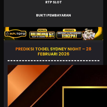
RTP SLOT
BUKTI PEMBAYARAN
PREDIKSI TOGEL SYDNEY NIGHT – 28
FEBRUARI 2026