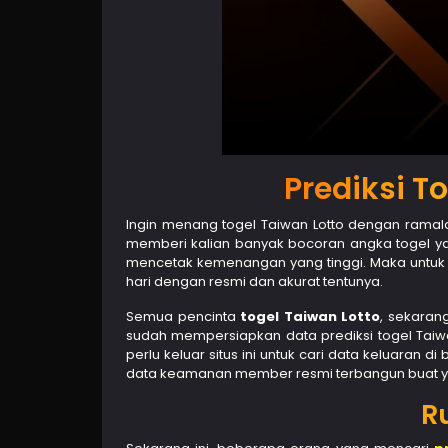
Prediksi T
Ingin menang togel Taiwan Lotto dengan rama
memberi kalian banyak bocoran angka togel yang
mencetak kemenangan yang tinggi. Maka untuk pe
hari dengan resmi dan akurat tentunya.
Semua pencinta
togel Taiwan Lotto
, sekaran
sudah mempersiapkan data prediksi togel Taiwan 
perlu keluar situs ini untuk cari data keluara
data keamanan member resmi terbangun buat ya
R