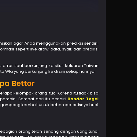
rensikan agar Anda menggunakan prediksi sendiri.
masi seperti live draw, data, syair, dan prediksi
u error saat berkunjung ke situs keluaran Taiwan
o Wla yang berkunjung ke di sini setiap harinya.
pa Bettor
berapa kelompok orang-tua. Karena itu tidak bisa
 pemain. Sampai dari itu pendiri
Bandar Togel
 gampang kembali untuk beberapa artisnya buat
. Sebagian orang telah senang dengan uang tunai