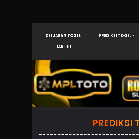
KELUARAN TOGEL
PREDIKSI TOGEL
HARI INI
PREDIKSI 