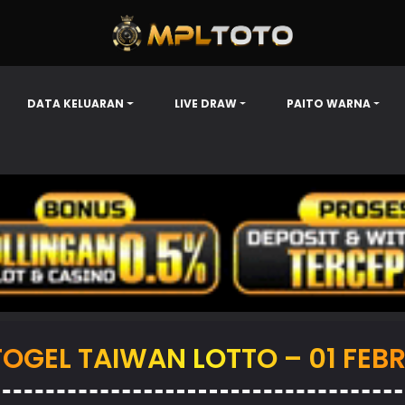
DATA KELUARAN
LIVE DRAW
PAITO WARNA
TOGEL TAIWAN LOTTO – 01 FEB