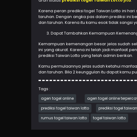
arah status
prediksi
togel Taiwan Lotto jitu
.
Karena peran prediksi togel Taiwan Lotto ini h
taruhan. Dengan angka pas dalam prediksi ini b
dan taruhan. Karena itu kamu esok tidak sangsi 
Dapat Tambahkan Kemampuan Kemenan
Kemampuan kemenangan besar jelas sudah seleka
ini yang akurat. Karena ini telah jadi manfaat pen
prediksi Taiwan Lotto yang telah admin berikan.
Kamu permulaannya jelas sudah ketahui manfaa
dan taruhan. Bila 2 keunggulan itu dapat kamu 
Tags :
agen togel online
agen togel online terperc
prediksi togel taiwan lotto
prediksi togel taiwan 
rumus togel taiwan lotto
togel taiwan lotto