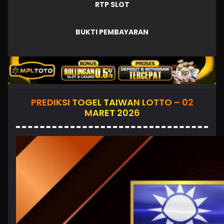
RTP SLOT
BUKTI PEMBAYARAN
PREDIKSI TOGEL TAIWAN LOTTO – 02
MARET 2026