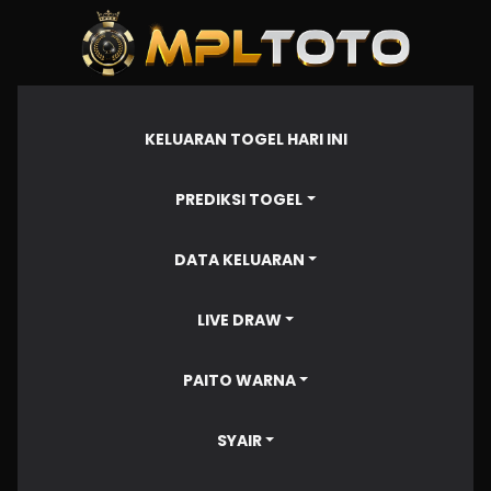
KELUARAN TOGEL HARI INI
PREDIKSI TOGEL
DATA KELUARAN
LIVE DRAW
PAITO WARNA
SYAIR