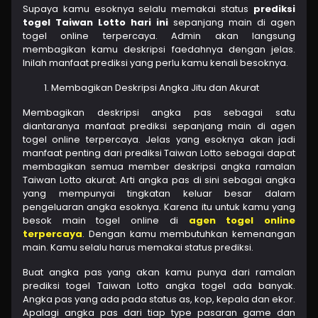
Supaya kamu esoknya selalu memakai status
prediksi
togel
Taiwan Lotto hari ini
sepanjang main di agen
togel online terpercaya. Admin akan langsung
membagikan kamu deskripsi faedahnya dengan jelas.
Inilah manfaat prediksi yang perlu kamu kenali besoknya.
Membagikan Deskripsi Angka Jitu dan Akurat
Membagikan deskripsi angka pas sebagai satu
diantaranya manfaat prediksi sepanjang main di agen
togel online terpercaya. Jelas yang esoknya akan jadi
manfaat penting dari prediksi Taiwan Lotto sebagai dapat
membagikan semua member deskripsi angka ramalan
Taiwan Lotto akurat. Arti angka pas di sini sebagai angka
yang mempunyai tingkatan keluar besar dalam
pengeluaran angka esoknya. Karena itu untuk kamu yang
besok main togel online di
agen togel online
terpercaya
. Dengan kamu membutuhkan kemenangan
main. Kamu selalu harus memakai status prediksi.
Buat angka pas yang akan kamu punya dari ramalan
prediksi togel Taiwan Lotto angka togel ada banyak.
Angka pas yang ada pada status as, kop, kepala dan ekor.
Apalagi angka pas dari tiap type pasaran game dan