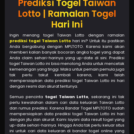
Prediksi Togel Taiwan
Lotto | Ramalan Togel
Hari Ini
Ingin menang togel Taiwan Lotto dengan ramalan
prediksi togel Taiwan Lotto
hari ini? Untuk itu pastikan
Anda bergabung dengan MPLTOTO. Karena kami akan
memberi kalian banyak bocoran angka togel yang dapat
Anda claim sehari-harinya yang up-date di sini. Prediksi
togel Taiwan Lotto ini bisa menolong Anda untuk mencetak
kemenangan yang tinggi. Maka untuk pemain pemula juga
tak perlu takut kembali karena, kami telah
mempersiapkan data prediksi togel Taiwan Lotto ini hari
dengan resmi dan akurat tentunya.
Semua pencinta
togel Taiwan Lotto
, sekarang ini tak
perlu kewalahan dalam cari data keluaran Taiwan Lotto
dan rumus prediksi. Karena Bandar Togel MPLTOTO sudah
mempersiapkan data prediksi togel Taiwan Lotto ini hari
dengan jitu dan akurat. Kami layani data result togel yang
up-date sehari-harinya. Hingga Anda tak perlu keluar situs
ini untuk cari data keluaran di bandar togel online yang