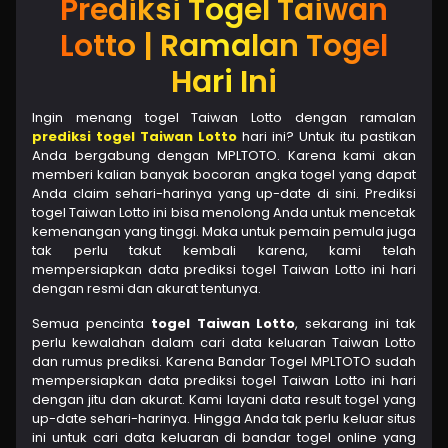
Prediksi Togel Taiwan
Lotto | Ramalan Togel
Hari Ini
Ingin menang togel Taiwan Lotto dengan ramalan
prediksi togel Taiwan Lotto
hari ini? Untuk itu pastikan
Anda bergabung dengan MPLTOTO. Karena kami akan
memberi kalian banyak bocoran angka togel yang dapat
Anda claim sehari-harinya yang up-date di sini. Prediksi
togel Taiwan Lotto ini bisa menolong Anda untuk mencetak
kemenangan yang tinggi. Maka untuk pemain pemula juga
tak perlu takut kembali karena, kami telah
mempersiapkan data prediksi togel Taiwan Lotto ini hari
dengan resmi dan akurat tentunya.
Semua pencinta
togel Taiwan Lotto
, sekarang ini tak
perlu kewalahan dalam cari data keluaran Taiwan Lotto
dan rumus prediksi. Karena Bandar Togel MPLTOTO sudah
mempersiapkan data prediksi togel Taiwan Lotto ini hari
dengan jitu dan akurat. Kami layani data result togel yang
up-date sehari-harinya. Hingga Anda tak perlu keluar situs
ini untuk cari data keluaran di bandar togel online yang