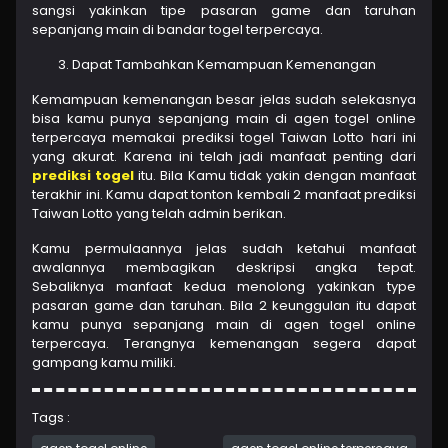
sangsi yakinkan tipe pasaran game dan taruhan
sepanjang main di bandar togel terpercaya.
Dapat Tambahkan Kemampuan Kemenangan
Kemampuan kemenangan besar jelas sudah selekasnya
bisa kamu punya sepanjang main di agen togel online
terpercaya memakai prediksi togel Taiwan Lotto hari ini
yang akurat. Karena ini telah jadi manfaat penting dari
prediksi togel
itu. Bila Kamu tidak yakin dengan manfaat
terakhir ini. Kamu dapat tonton kembali 2 manfaat prediksi
Taiwan Lotto yang telah admin berikan.
Kamu permulaannya jelas sudah ketahui manfaat
awalannya membagikan deskripsi angka tepat.
Sebaliknya manfaat kedua menolong yakinkan type
pasaran game dan taruhan. Bila 2 keunggulan itu dapat
kamu punya sepanjang main di agen togel online
terpercaya. Terangnya kemenangan segera dapat
gampang kamu miliki.
Tags :