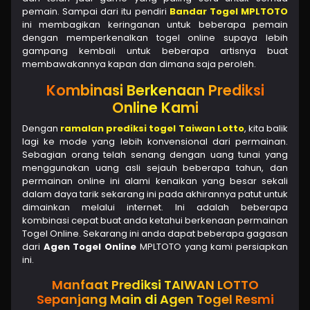
pemain. Sampai dari itu pendiri
Bandar Togel MPLTOTO
ini membagikan keringanan untuk beberapa pemain
dengan memperkenalkan togel online supaya lebih
gampang kembali untuk beberapa artisnya buat
membawakannya kapan dan dimana saja peroleh.
Kombinasi Berkenaan Prediksi
Online Kami
Dengan
ramalan
prediksi
togel Taiwan Lotto
, kita balik
lagi ke mode yang lebih konvensional dari permainan.
Sebagian orang telah senang dengan uang tunai yang
menggunakan uang asli sejauh beberapa tahun, dan
permainan online ini alami kenaikan yang besar sekali
dalam daya tarik sekarang ini pada akhirannya patut untuk
dimainkan melalui internet. Ini adalah beberapa
kombinasi cepat buat anda ketahui berkenaan permainan
Togel Online. Sekarang ini anda dapat beberapa gagasan
dari
Agen
Togel Online
MPLTOTO yang kami persiapkan
ini.
Manfaat Prediksi
TAIWAN LOTTO
Sepanjang Main di Agen Togel Resmi