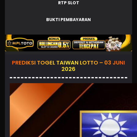
RTP SLOT
BUKTI PEMBAYARAN
PREDIKSI TOGEL TAIWAN LOTTO – 03 JUNI
2026