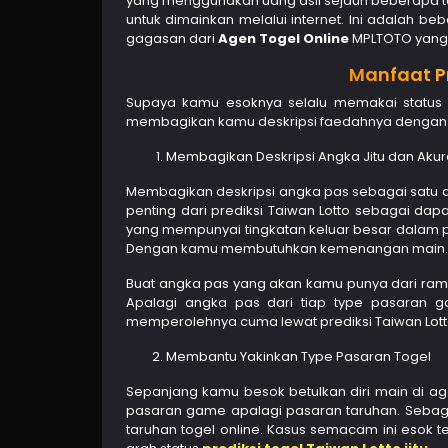
yang menggunakan uang asli sejauh beberapa tah
untuk dimainkan melalui internet. Ini adalah 
gagasan dari
Agen
Togel Online
MPLTOTO yang k
Manfaat P
Supaya kamu esoknya selalu memakai statu
membagikan kamu deskripsi faedahnya dengan jel
Membagikan Deskripsi Angka Jitu dan Akur
Membagikan deskripsi angka pas sebagai satu di
penting dari prediksi Taiwan Lotto sebagai da
yang mempunyai tingkatan keluar besar dalam p
Dengan kamu membutuhkan kemenangan main. Ka
Buat angka pas yang akan kamu punya dari ramal
Apalagi angka pas dari tiap type pasaran 
memperolehnya cuma lewat prediksi Taiwan Lotto
Membantu Yakinkan Type Pasaran Togel
Sepanjang kamu besok betulkan diri main di ag
pasaran game apalagi pasaran taruhan. Seba
taruhan togel online. Kasus semacam ini esok