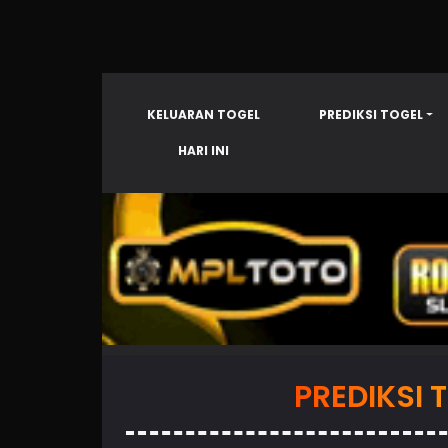
KELUARAN TOGEL
PREDIKSI TOGEL
HARI INI
PREDIKSI 