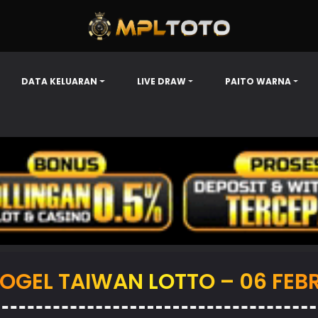
DATA KELUARAN
LIVE DRAW
PAITO WARNA
TOGEL TAIWAN LOTTO – 06 FEB