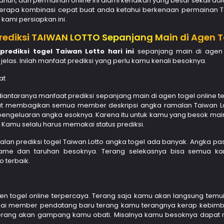
un, dan permainan online ini alami kenaikan yang besar sekali dala
beberapa kombinasi cepat buat anda ketahui berkenaan permainan 
ami persiapkan ini.
rediksi
TAIWAN LOTTO
Sepanjang Main di Agen T
s
prediksi togel
Taiwan Lotto hari ini
sepanjang main di agen t
as. Inilah manfaat prediksi yang perlu kamu kenali besoknya.
at
antaranya manfaat prediksi sepanjang main di agen togel online t
pat membagikan semua member deskripsi angka ramalan Taiwan Lott
engeluaran angka esoknya. Karena itu untuk kamu yang besok main 
mu selalu harus memakai status prediksi.
an prediksi togel Taiwan Lotto angka togel ada banyak. Angka pas
game dan taruhan besoknya. Terang selekasnya bisa semua ka
 terbaik.
en togel online terpercaya. Terang saja kamu akan langsung tem
gai member pendatang baru terang kamu terangnya kerap kebim
 terang akan gampang kamu obati. Misalnya kamu besoknya dapat m