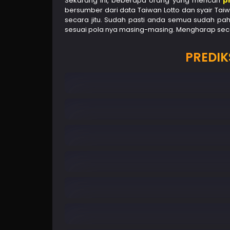
Sekarang ini, beberapa orang yang mencari
p
bersumber dari data Taiwan Lotto dan syair Taiw
secara jitu. Sudah pasti anda semua sudah pa
sesuai pola nya masing-masing. Mengharap secar
PREDIK