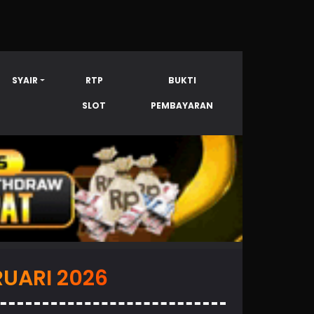
SYAIR
RTP
BUKTI
SLOT
PEMBAYARAN
RUARI 2026