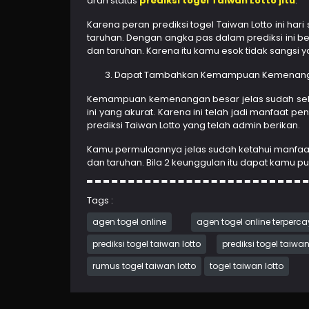
arah status
prediksi
togel Taiwan Lotto jitu
.
Karena peran prediksi togel Taiwan Lotto ini h
taruhan. Dengan angka pas dalam prediksi ini b
dan taruhan. Karena itu kamu esok tidak sangsi 
Dapat Tambahkan Kemampuan Kemenan
Kemampuan kemenangan besar jelas sudah seleka
ini yang akurat. Karena ini telah jadi manfaat pen
prediksi Taiwan Lotto yang telah admin berikan.
Kamu permulaannya jelas sudah ketahui manfaa
dan taruhan. Bila 2 keunggulan itu dapat kamu 
Tags :
agen togel online
agen togel online terperc
prediksi togel taiwan lotto
prediksi togel taiwan 
rumus togel taiwan lotto
togel taiwan lotto