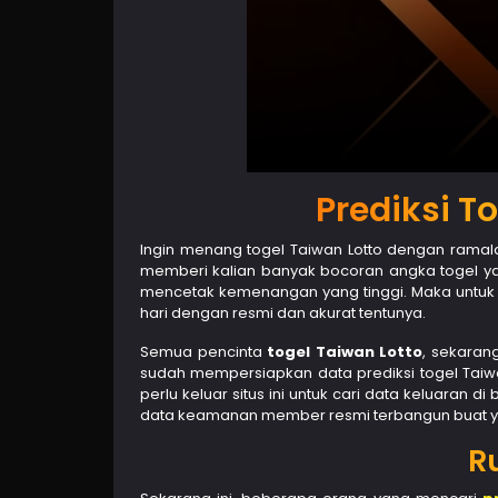
Prediksi T
Ingin menang togel Taiwan Lotto dengan rama
memberi kalian banyak bocoran angka togel yang
mencetak kemenangan yang tinggi. Maka untuk pe
hari dengan resmi dan akurat tentunya.
Semua pencinta
togel Taiwan Lotto
, sekaran
sudah mempersiapkan data prediksi togel Taiwan 
perlu keluar situs ini untuk cari data keluara
data keamanan member resmi terbangun buat ya
R