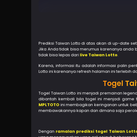
Prediksi Taiwan Lotto di atas akan di up-date s
Jika Anda tidak bisa merumus karenanya anda bisa
tidak bisa lepas dari
live Taiwan Lotto
.
Karena, informasi itu adalah informasi palin pe
Lotto ini karenanya refresh halaman ini terlebih
Togel Ta
Togel Taiwan Lotto ini menjadi premainan legend
dibantah kembali bila togel ini menjadi game 
MPLTOTO
ini membagikan keringanan untuk be
membawakannya kapan dan dimana saja perol
Dengan
ramalan
prediksi
togel Taiwan Lott