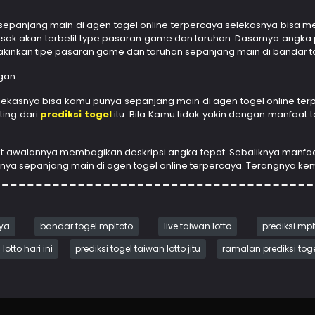
ari sepanjang main di agen togel online terpercaya selekasnya bi
esok akan terbelit type pasaran game dan taruhan. Dasarnya angka
yakinkan tipe pasaran game dan taruhan sepanjang main di bandar t
gan
snya bisa kamu punya sepanjang main di agen togel online terpe
ting dari
prediksi togel
itu. Bila Kamu tidak yakin dengan manfaat t
t awalannya membagikan deskripsi angka tepat. Sebaliknya manf
punya sepanjang main di agen togel online terpercaya. Terangnya 
aya
bandar togel mpltoto
live taiwan lotto
prediksi mpl
lotto hari ini
prediksi togel taiwan lotto jitu
ramalan prediksi toge