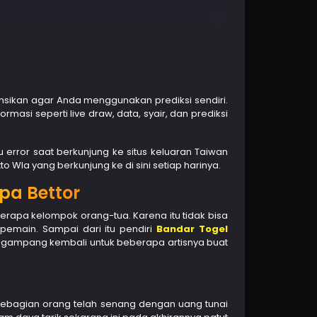
rensikan agar Anda menggunakan prediksi sendiri.
masi seperti live draw, data, syair, dan prediksi
u error saat berkunjung ke situs keluaran Taiwan
o Wla yang berkunjung ke di sini setiap harinya.
pa Bettor
berapa kelompok orang-tua. Karena itu tidak bisa
 pemain. Sampai dari itu pendiri
Bandar Togel
 gampang kembali untuk beberapa artisnya buat
. Sebagian orang telah senang dengan uang tunai