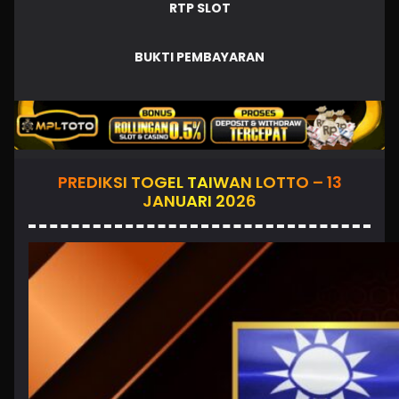
RTP SLOT
BUKTI PEMBAYARAN
PREDIKSI TOGEL TAIWAN LOTTO – 13
JANUARI 2026