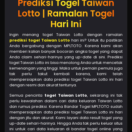
Prediksi Togel Taiwan
Lotto | Ramalan Togel
Hari Ini
Ingin menang togel Taiwan Lotto dengan ramalan
prediksi togel Taiwan Lotto
hari ini? Untuk itu pastikan
Anda bergabung dengan MPLTOTO. Karena kami akan
memberi kalian banyak bocoran angka togel yang dapat
Anda claim sehari-harinya yang up-date di sini. Prediksi
togel Taiwan Lotto ini bisa menolong Anda untuk mencetak
kemenangan yang tinggi. Maka untuk pemain pemula juga
tak perlu takut kembali karena, kami telah
mempersiapkan data prediksi togel Taiwan Lotto ini hari
dengan resmi dan akurat tentunya.
Semua pencinta
togel Taiwan Lotto
, sekarang ini tak
perlu kewalahan dalam cari data keluaran Taiwan Lotto
dan rumus prediksi. Karena Bandar Togel MPLTOTO sudah
mempersiapkan data prediksi togel Taiwan Lotto ini hari
dengan jitu dan akurat. Kami layani data result togel yang
up-date sehari-harinya. Hingga Anda tak perlu keluar situs
ini untuk cari data keluaran di bandar togel online yang