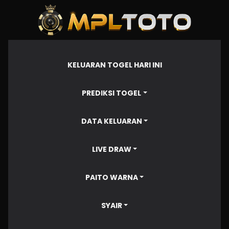
KELUARAN TOGEL HARI INI
PREDIKSI TOGEL
DATA KELUARAN
LIVE DRAW
PAITO WARNA
SYAIR