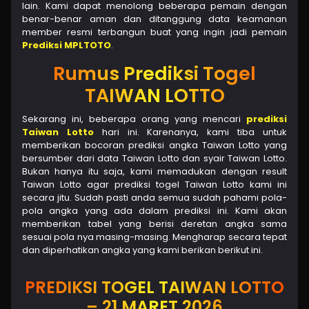
lain. Kami dapat menolong beberapa pemain dengan
benar-benar aman dan ditanggung data keamanan
member resmi terbangun buat yang ingin jadi pemain
Prediksi
MPLTOTO
.
Rumus Prediksi Togel
TAIWAN LOTTO
Sekarang ini, beberapa orang yang mencari
prediksi
Taiwan Lotto
hari ini. Karenanya, kami tiba untuk
memberikan bocoran prediksi angka Taiwan Lotto yang
bersumber dari data Taiwan Lotto dan syair Taiwan Lotto.
Bukan hanya itu saja, kami memadukan dengan result
Taiwan Lotto agar prediksi togel Taiwan Lotto kami ini
secara jitu. Sudah pasti anda semua sudah pahami pola-
pola angka yang ada dalam prediksi ini. Kami akan
memberikan tabel yang berisi deretan angka sama
sesuai pola nya masing-masing. Mengharap secara tepat
dan diperhatikan angka yang kami berikan berikut ini.
PREDIKSI TOGEL TAIWAN LOTTO
– 21 MARET 2026