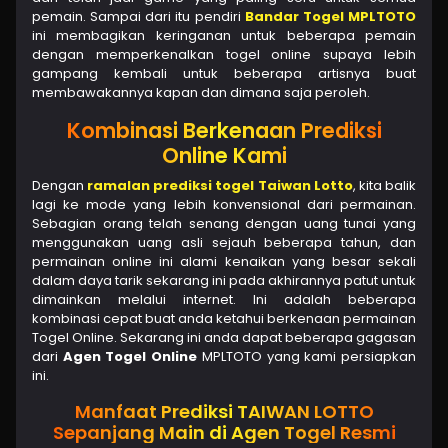
pemain. Sampai dari itu pendiri
Bandar Togel MPLTOTO
ini membagikan keringanan untuk beberapa pemain
dengan memperkenalkan togel online supaya lebih
gampang kembali untuk beberapa artisnya buat
membawakannya kapan dan dimana saja peroleh.
Kombinasi Berkenaan Prediksi
Online Kami
Dengan
ramalan
prediksi
togel Taiwan Lotto
, kita balik
lagi ke mode yang lebih konvensional dari permainan.
Sebagian orang telah senang dengan uang tunai yang
menggunakan uang asli sejauh beberapa tahun, dan
permainan online ini alami kenaikan yang besar sekali
dalam daya tarik sekarang ini pada akhirannya patut untuk
dimainkan melalui internet. Ini adalah beberapa
kombinasi cepat buat anda ketahui berkenaan permainan
Togel Online. Sekarang ini anda dapat beberapa gagasan
dari
Agen
Togel Online
MPLTOTO yang kami persiapkan
ini.
Manfaat Prediksi
TAIWAN LOTTO
Sepanjang Main di Agen Togel Resmi