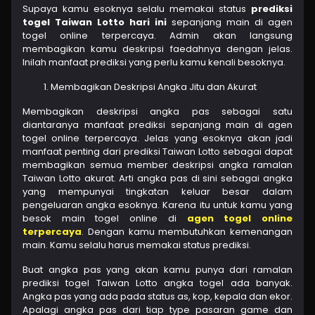
Supaya kamu esoknya selalu memakai status
prediksi
togel
Taiwan Lotto hari ini
sepanjang main di agen
togel online terpercaya. Admin akan langsung
membagikan kamu deskripsi faedahnya dengan jelas.
Inilah manfaat prediksi yang perlu kamu kenali besoknya.
Membagikan Deskripsi Angka Jitu dan Akurat
Membagikan deskripsi angka pas sebagai satu
diantaranya manfaat prediksi sepanjang main di agen
togel online terpercaya. Jelas yang esoknya akan jadi
manfaat penting dari prediksi Taiwan Lotto sebagai dapat
membagikan semua member deskripsi angka ramalan
Taiwan Lotto akurat. Arti angka pas di sini sebagai angka
yang mempunyai tingkatan keluar besar dalam
pengeluaran angka esoknya. Karena itu untuk kamu yang
besok main togel online di
agen togel online
terpercaya
. Dengan kamu membutuhkan kemenangan
main. Kamu selalu harus memakai status prediksi.
Buat angka pas yang akan kamu punya dari ramalan
prediksi togel Taiwan Lotto angka togel ada banyak.
Angka pas yang ada pada status as, kop, kepala dan ekor.
Apalagi angka pas dari tiap type pasaran game dan