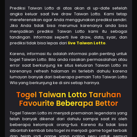
Prediksi Taiwan Lotto di atas akan di up-date setelah
angka keluar saat live draw Taiwan Lotto. Kami tetap
mereferensikan agar Anda menggunakan prediksi sendiri.
Jika Anda tidak bisa merumus karenanya anda bisa
menjadikan prediksi Taiwan Lotto kami itu sebagai
tandingan. Informasi seperti live draw, data, syair, dan
prediksi tidak bisa lepas dari
live Taiwan Lotto
.
Karena, informasi itu adalah informasi palin penting untuk
togel Taiwan Lotto. Bila anda rasakan permasalahan atau
error saat berkunjung ke situs keluaran Taiwan Lotto ini
karenanya refresh halaman ini terlebih dahulu karena
lumayan banyak dari beberapa pemain Toto Taiwan Lotto
Wla yang berkunjung ke di sini setiap harinya.
Togel Taiwan Lotto Taruhan
Favourite Beberapa Bettor
Togel Taiwan Lotto ini menjadi premainan legendaris yang
telah banyak dikenal dari dahulu sampai saat ini oleh
beberapa kelompok orang-tua. Karena itu tidak bisa
dibantah kembali bila togel ini menjadi game togel terbaik
dan telah jadi game yang paling seru untuk semua