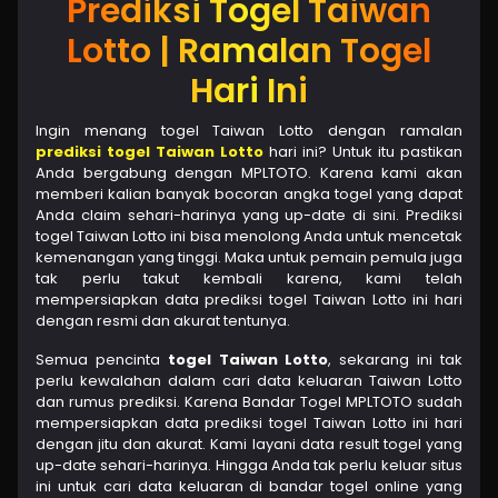
Prediksi Togel Taiwan
Lotto | Ramalan Togel
Hari Ini
Ingin menang togel Taiwan Lotto dengan ramalan
prediksi togel Taiwan Lotto
hari ini? Untuk itu pastikan
Anda bergabung dengan MPLTOTO. Karena kami akan
memberi kalian banyak bocoran angka togel yang dapat
Anda claim sehari-harinya yang up-date di sini. Prediksi
togel Taiwan Lotto ini bisa menolong Anda untuk mencetak
kemenangan yang tinggi. Maka untuk pemain pemula juga
tak perlu takut kembali karena, kami telah
mempersiapkan data prediksi togel Taiwan Lotto ini hari
dengan resmi dan akurat tentunya.
Semua pencinta
togel Taiwan Lotto
, sekarang ini tak
perlu kewalahan dalam cari data keluaran Taiwan Lotto
dan rumus prediksi. Karena Bandar Togel MPLTOTO sudah
mempersiapkan data prediksi togel Taiwan Lotto ini hari
dengan jitu dan akurat. Kami layani data result togel yang
up-date sehari-harinya. Hingga Anda tak perlu keluar situs
ini untuk cari data keluaran di bandar togel online yang