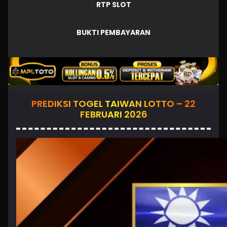
RTP SLOT
BUKTI PEMBAYARAN
PREDIKSI TOGEL TAIWAN LOTTO – 22
FEBRUARI 2026