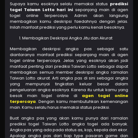
Supaya kamu esoknya selalu memakai status
prediksi
togel
Taiwan Lotto hari ini
sepanjang main di agen
togel online terpercaya. Admin akan langsung
membagikan kamu deskripsi faedahnya dengan jelas.
Inilah manfaat prediksi yang perlu kamu kenali besoknya.
Membagikan Deskripsi Angka Jitu dan Akurat
Membagikan deskripsi angka pas sebagai satu
diantaranya manfaat prediksi sepanjang main di agen
togel online terpercaya. Jelas yang esoknya akan jadi
manfaat penting dari prediksi Taiwan Lotto sebagai dapat
membagikan semua member deskripsi angka ramalan
Taiwan Lotto akurat. Arti angka pas di sini sebagai angka
yang mempunyai tingkatan keluar besar dalam
pengeluaran angka esoknya. Karena itu untuk kamu yang
besok main togel online di
agen togel online
terpercaya
. Dengan kamu membutuhkan kemenangan
main. Kamu selalu harus memakai status prediksi.
Buat angka pas yang akan kamu punya dari ramalan
prediksi togel Taiwan Lotto angka togel ada banyak.
Angka pas yang ada pada status as, kop, kepala dan ekor.
Apalagi angka pas dari tiap type pasaran game dan