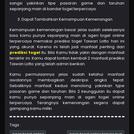
sangsi yakinkan tipe pasaran game dan taruhan
sepanjang main di bandar togel terpercaya.
Dapat Tambahkan Kemampuan Kemenangan
Kemampuan kemenangan besar jelas sudah selekasnya
bisa kamu punya sepanjang main di agen togel online
terpercaya memakai prediksi togel Taiwan Lotto hari ini
yang akurat. Karena ini telah jadi manfaat penting dari
prediksi togel
itu. Bila Kamu tidak yakin dengan manfaat
terakhir ini. Kamu dapat tonton kembali 2 manfaat prediksi
Taiwan Lotto yang telah admin berikan.
Kamu permulaannya jelas sudah ketahui manfaat
awalannya membagikan deskripsi angka tepat.
Sebaliknya manfaat kedua menolong yakinkan type
pasaran game dan taruhan. Bila 2 keunggulan itu dapat
kamu punya sepanjang main di agen togel online
terpercaya. Terangnya kemenangan segera dapat
gampang kamu miliki.
Tags :