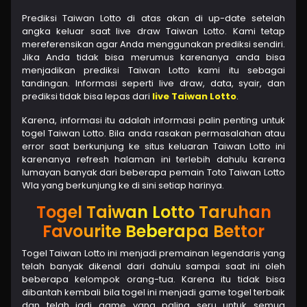
Prediksi Taiwan Lotto di atas akan di up-date setelah
angka keluar saat live draw Taiwan Lotto. Kami tetap
mereferensikan agar Anda menggunakan prediksi sendiri.
Jika Anda tidak bisa merumus karenanya anda bisa
menjadikan prediksi Taiwan Lotto kami itu sebagai
tandingan. Informasi seperti live draw, data, syair, dan
prediksi tidak bisa lepas dari
live Taiwan Lotto
.
Karena, informasi itu adalah informasi palin penting untuk
togel Taiwan Lotto. Bila anda rasakan permasalahan atau
error saat berkunjung ke situs keluaran Taiwan Lotto ini
karenanya refresh halaman ini terlebih dahulu karena
lumayan banyak dari beberapa pemain Toto Taiwan Lotto
Wla yang berkunjung ke di sini setiap harinya.
Togel Taiwan Lotto Taruhan
Favourite Beberapa Bettor
Togel Taiwan Lotto ini menjadi premainan legendaris yang
telah banyak dikenal dari dahulu sampai saat ini oleh
beberapa kelompok orang-tua. Karena itu tidak bisa
dibantah kembali bila togel ini menjadi game togel terbaik
dan telah jadi game yang paling seru untuk semua