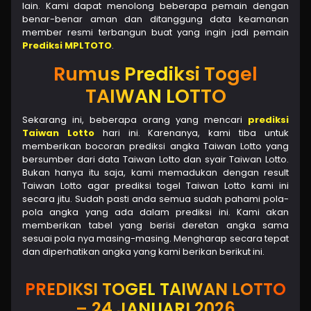
lain. Kami dapat menolong beberapa pemain dengan
benar-benar aman dan ditanggung data keamanan
member resmi terbangun buat yang ingin jadi pemain
Prediksi
MPLTOTO
.
Rumus Prediksi Togel
TAIWAN LOTTO
Sekarang ini, beberapa orang yang mencari
prediksi
Taiwan Lotto
hari ini. Karenanya, kami tiba untuk
memberikan bocoran prediksi angka Taiwan Lotto yang
bersumber dari data Taiwan Lotto dan syair Taiwan Lotto.
Bukan hanya itu saja, kami memadukan dengan result
Taiwan Lotto agar prediksi togel Taiwan Lotto kami ini
secara jitu. Sudah pasti anda semua sudah pahami pola-
pola angka yang ada dalam prediksi ini. Kami akan
memberikan tabel yang berisi deretan angka sama
sesuai pola nya masing-masing. Mengharap secara tepat
dan diperhatikan angka yang kami berikan berikut ini.
PREDIKSI TOGEL TAIWAN LOTTO
– 24 JANUARI 2026