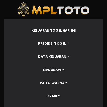
KELUARAN TOGEL HARI INI
PREDIKSI TOGEL
DATA KELUARAN
LIVE DRAW
PAITO WARNA
SYAIR