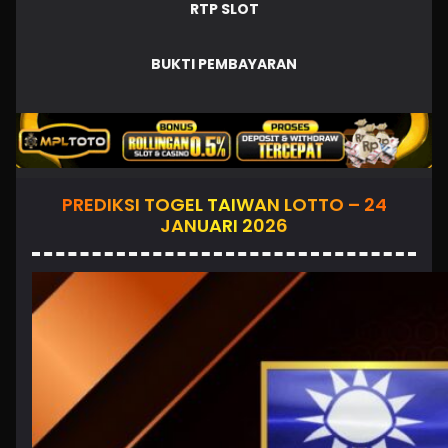
RTP SLOT
BUKTI PEMBAYARAN
PREDIKSI TOGEL TAIWAN LOTTO – 24
JANUARI 2026