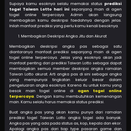
Supaya kamu esoknya selalu memakai status
prediksi
togel
Taiwan Lotto hari ini
sepanjang main di agen
togel online terpercaya. Admin akan langsung
membagikan kamu deskripsi faedahnya dengan jelas.
Inilah manfaat prediksi yang perlu kamu kenali besoknya.
Membagikan Deskripsi Angka Jitu dan Akurat
Membagikan deskripsi angka pas sebagai satu
diantaranya manfaat prediksi sepanjang main di agen
togel online terpercaya. Jelas yang esoknya akan jadi
manfaat penting dari prediksi Taiwan Lotto sebagai dapat
membagikan semua member deskripsi angka ramalan
Taiwan Lotto akurat. Arti angka pas di sini sebagai angka
yang mempunyai tingkatan keluar besar dalam
pengeluaran angka esoknya. Karena itu untuk kamu yang
besok main togel online di
agen togel online
terpercaya
. Dengan kamu membutuhkan kemenangan
main. Kamu selalu harus memakai status prediksi.
Buat angka pas yang akan kamu punya dari ramalan
prediksi togel Taiwan Lotto angka togel ada banyak.
Angka pas yang ada pada status as, kop, kepala dan ekor.
Apalagi angka pas dari tiap type pasaran game dan