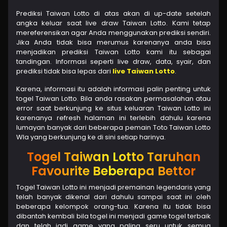
Prediksi Taiwan Lotto di atas akan di up-date setelah
angka keluar saat live draw Taiwan Lotto. Kami tetap
mereferensikan agar Anda menggunakan prediksi sendiri.
Jika Anda tidak bisa merumus karenanya anda bisa
menjadikan prediksi Taiwan Lotto kami itu sebagai
tandingan. Informasi seperti live draw, data, syair, dan
prediksi tidak bisa lepas dari
live Taiwan Lotto
.
Karena, informasi itu adalah informasi palin penting untuk
togel Taiwan Lotto. Bila anda rasakan permasalahan atau
error saat berkunjung ke situs keluaran Taiwan Lotto ini
karenanya refresh halaman ini terlebih dahulu karena
lumayan banyak dari beberapa pemain Toto Taiwan Lotto
Wla yang berkunjung ke di sini setiap harinya.
Togel Taiwan Lotto Taruhan
Favourite Beberapa Bettor
Togel Taiwan Lotto ini menjadi premainan legendaris yang
telah banyak dikenal dari dahulu sampai saat ini oleh
beberapa kelompok orang-tua. Karena itu tidak bisa
dibantah kembali bila togel ini menjadi game togel terbaik
dan telah jadi game yang paling seru untuk semua