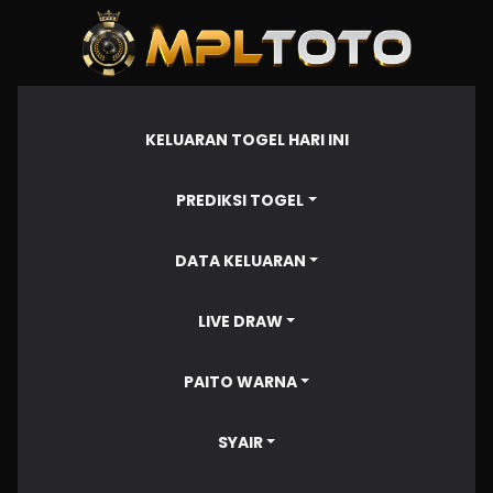
KELUARAN TOGEL HARI INI
PREDIKSI TOGEL
DATA KELUARAN
LIVE DRAW
PAITO WARNA
SYAIR