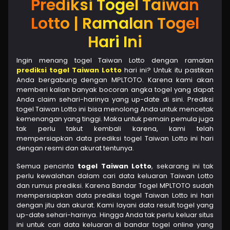
Prediksi Togel Taiwan
Lotto | Ramalan Togel
Hari Ini
Ingin menang togel Taiwan Lotto dengan ramalan
prediksi togel Taiwan Lotto
hari ini? Untuk itu pastikan
Anda bergabung dengan MPLTOTO. Karena kami akan
memberi kalian banyak bocoran angka togel yang dapat
Anda claim sehari-harinya yang up-date di sini. Prediksi
togel Taiwan Lotto ini bisa menolong Anda untuk mencetak
kemenangan yang tinggi. Maka untuk pemain pemula juga
tak perlu takut kembali karena, kami telah
mempersiapkan data prediksi togel Taiwan Lotto ini hari
dengan resmi dan akurat tentunya.
Semua pencinta
togel Taiwan Lotto
, sekarang ini tak
perlu kewalahan dalam cari data keluaran Taiwan Lotto
dan rumus prediksi. Karena Bandar Togel MPLTOTO sudah
mempersiapkan data prediksi togel Taiwan Lotto ini hari
dengan jitu dan akurat. Kami layani data result togel yang
up-date sehari-harinya. Hingga Anda tak perlu keluar situs
ini untuk cari data keluaran di bandar togel online yang