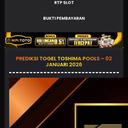
RTP SLOT
BUKTI PEMBAYARAN
PREDIKSI TOGEL TOSHIMA POOLS – 02
JANUARI 2026