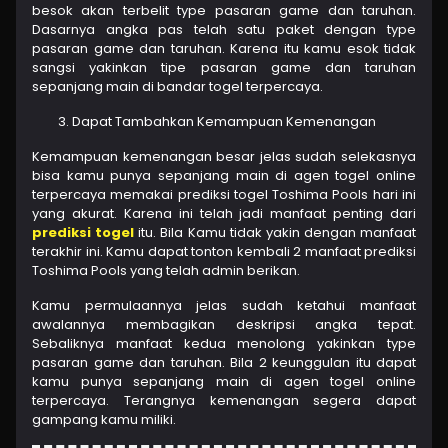
besok akan terbelit type pasaran game dan taruhan.
Dasarnya angka pas telah satu paket dengan type
pasaran game dan taruhan. Karena itu kamu esok tidak
sangsi yakinkan tipe pasaran game dan taruhan
sepanjang main di bandar togel terpercaya.
Dapat Tambahkan Kemampuan Kemenangan
Kemampuan kemenangan besar jelas sudah selekasnya
bisa kamu punya sepanjang main di agen togel online
terpercaya memakai prediksi togel Toshima Pools hari ini
yang akurat. Karena ini telah jadi manfaat penting dari
prediksi togel
itu. Bila Kamu tidak yakin dengan manfaat
terakhir ini. Kamu dapat tonton kembali 2 manfaat prediksi
Toshima Pools yang telah admin berikan.
Kamu permulaannya jelas sudah ketahui manfaat
awalannya membagikan deskripsi angka tepat.
Sebaliknya manfaat kedua menolong yakinkan type
pasaran game dan taruhan. Bila 2 keunggulan itu dapat
kamu punya sepanjang main di agen togel online
terpercaya. Terangnya kemenangan segera dapat
gampang kamu miliki.