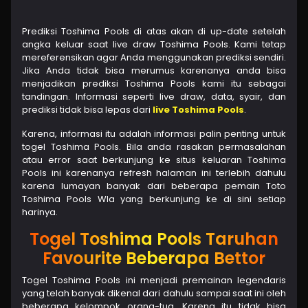
Prediksi Toshima Pools di atas akan di up-date setelah
angka keluar saat live draw Toshima Pools. Kami tetap
mereferensikan agar Anda menggunakan prediksi sendiri.
Jika Anda tidak bisa merumus karenanya anda bisa
menjadikan prediksi Toshima Pools kami itu sebagai
tandingan. Informasi seperti live draw, data, syair, dan
prediksi tidak bisa lepas dari
live Toshima Pools
.
Karena, informasi itu adalah informasi palin penting untuk
togel Toshima Pools. Bila anda rasakan permasalahan
atau error saat berkunjung ke situs keluaran Toshima
Pools ini karenanya refresh halaman ini terlebih dahulu
karena lumayan banyak dari beberapa pemain Toto
Toshima Pools Wla yang berkunjung ke di sini setiap
harinya.
Togel Toshima Pools Taruhan
Favourite Beberapa Bettor
Togel Toshima Pools ini menjadi premainan legendaris
yang telah banyak dikenal dari dahulu sampai saat ini oleh
beberapa kelompok orang-tua. Karena itu tidak bisa