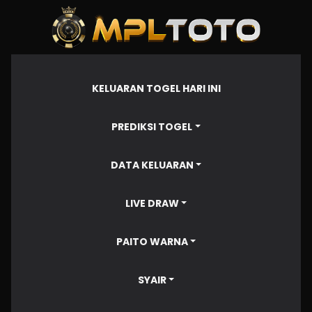
KELUARAN TOGEL HARI INI
PREDIKSI TOGEL
DATA KELUARAN
LIVE DRAW
PAITO WARNA
SYAIR