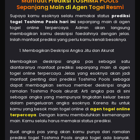
Manfaat Prediksi
TOSHIMA POOLS
Sepanjang Main di Agen Togel Resmi
Supaya kamu esoknya selalu memakai status
prediksi
togel
Toshima Pools hari ini
sepanjang main di agen
togel online terpercaya. Admin akan langsung
membagikan kamu deskripsi faedahnya dengan jelas.
Inilah manfaat prediksi yang perlu kamu kenali besoknya.
Membagikan Deskripsi Angka Jitu dan Akurat
Membagikan deskripsi angka pas sebagai satu
diantaranya manfaat prediksi sepanjang main di agen
togel online terpercaya. Jelas yang esoknya akan jadi
manfaat penting dari prediksi Toshima Pools sebagai
dapat membagikan semua member deskripsi angka
ramalan Toshima Pools akurat. Arti angka pas di sini
sebagai angka yang mempunyai tingkatan keluar besar
dalam pengeluaran angka esoknya. Karena itu untuk
kamu yang besok main togel online di
agen togel online
terpercaya
. Dengan kamu membutuhkan kemenangan
main. Kamu selalu harus memakai status prediksi.
Buat angka pas yang akan kamu punya dari ramalan
prediksi togel Toshima Pools angka togel ada banyak.