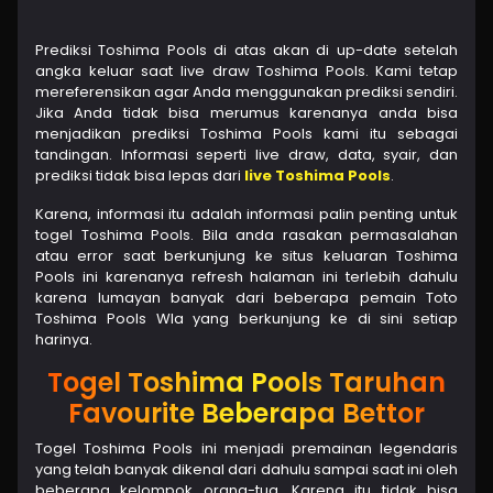
Prediksi Toshima Pools di atas akan di up-date setelah
angka keluar saat live draw Toshima Pools. Kami tetap
mereferensikan agar Anda menggunakan prediksi sendiri.
Jika Anda tidak bisa merumus karenanya anda bisa
menjadikan prediksi Toshima Pools kami itu sebagai
tandingan. Informasi seperti live draw, data, syair, dan
prediksi tidak bisa lepas dari
live Toshima Pools
.
Karena, informasi itu adalah informasi palin penting untuk
togel Toshima Pools. Bila anda rasakan permasalahan
atau error saat berkunjung ke situs keluaran Toshima
Pools ini karenanya refresh halaman ini terlebih dahulu
karena lumayan banyak dari beberapa pemain Toto
Toshima Pools Wla yang berkunjung ke di sini setiap
harinya.
Togel Toshima Pools Taruhan
Favourite Beberapa Bettor
Togel Toshima Pools ini menjadi premainan legendaris
yang telah banyak dikenal dari dahulu sampai saat ini oleh
beberapa kelompok orang-tua. Karena itu tidak bisa