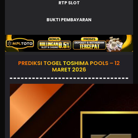
RTP SLOT
BUKTI PEMBAYARAN
PREDIKSI TOGEL TOSHIMA POOLS – 12
MARET 2026