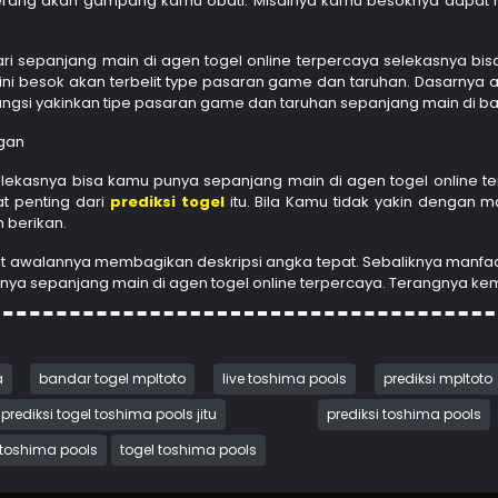
 terang akan gampang kamu obati. Misalnya kamu besoknya dapat m
 hari sepanjang main di agen togel online terpercaya selekasnya
ini besok akan terbelit type pasaran game dan taruhan. Dasarnya 
angsi yakinkan tipe pasaran game dan taruhan sepanjang main di ba
gan
kasnya bisa kamu punya sepanjang main di agen togel online ter
aat penting dari
prediksi togel
itu. Bila Kamu tidak yakin dengan m
 berikan.
t awalannya membagikan deskripsi angka tepat. Sebaliknya manf
punya sepanjang main di agen togel online terpercaya. Terangnya 
a
bandar togel mpltoto
live toshima pools
prediksi mpltoto
prediksi togel toshima pools jitu
prediksi toshima pools
 toshima pools
togel toshima pools