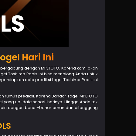
gel Hari Ini
nda bergabung dengan MPLTOTO. Karena kami akan
ogel Toshima Pools ini bisa menolong Anda untuk
ersiapkan data prediksi togel Toshima Pools ini
dan rumus prediksi. Karena Bandar Togel MPLTOTO
gel yang up-date sehari-harinya. Hingga Anda tak
 pemain dengan benar-benar aman dan ditanggung
OLS