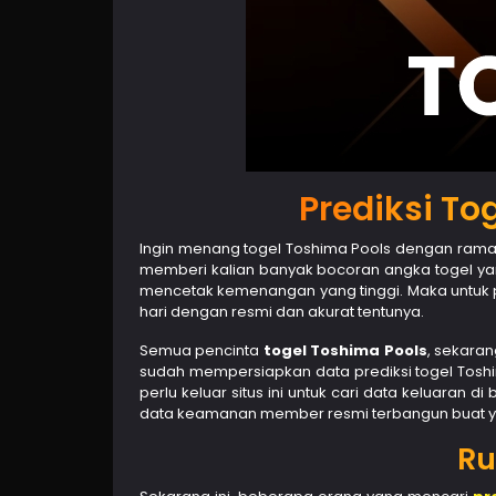
Prediksi To
Ingin menang togel Toshima Pools dengan ram
memberi kalian banyak bocoran angka togel yang
mencetak kemenangan yang tinggi. Maka untuk pe
hari dengan resmi dan akurat tentunya.
Semua pencinta
togel Toshima Pools
, sekaran
sudah mempersiapkan data prediksi togel Toshima
perlu keluar situs ini untuk cari data keluara
data keamanan member resmi terbangun buat ya
Ru