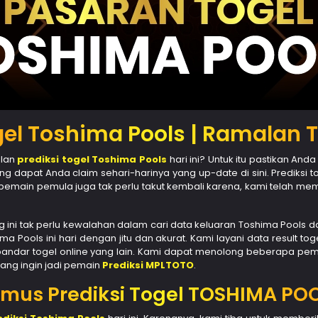
gel Toshima Pools | Ramalan To
alan
prediksi togel Toshima Pools
hari ini? Untuk itu pastikan A
 dapat Anda claim sehari-harinya yang up-date di sini. Prediksi t
main pemula juga tak perlu takut kembali karena, kami telah memp
g ini tak perlu kewalahan dalam cari data keluaran Toshima Pools 
 Pools ini hari dengan jitu dan akurat. Kami layani data result to
n di bandar togel online yang lain. Kami dapat menolong beberapa
ng ingin jadi pemain
Prediksi
MPLTOTO
.
mus Prediksi Togel TOSHIMA PO