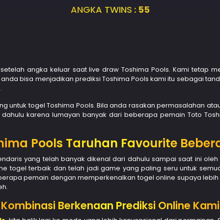
ANGKA TWINS
:
55
☆☆☆
Prediksi Togel MPLTOTO
☆☆☆
e setelah angka keluar saat live draw Toshima Pools. Kami tetap
anda bisa menjadikan prediksi Toshima Pools kami itu sebagai tanding
s
.
ting untuk togel Toshima Pools. Bila anda rasakan permasalahan ata
bih dahulu karena lumayan banyak dari beberapa pemain Toto Toshi
hima Pools Taruhan Favourite Beber
ndaris yang telah banyak dikenal dari dahulu sampai saat ini ole
ame togel terbaik dan telah jadi game yang paling seru untuk semu
berapa pemain dengan memperkenalkan togel online supaya lebih
eh.
Kombinasi Berkenaan Prediksi Online Kami