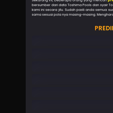
Sekarang ini, beberapa orang yang mencari
pr
bersumber dari data Toshima Pools dan syair To
kami ini secara jitu. Sudah pasti anda semua 
sama sesuai pola nya masing-masing. Mengharap 
PREDI