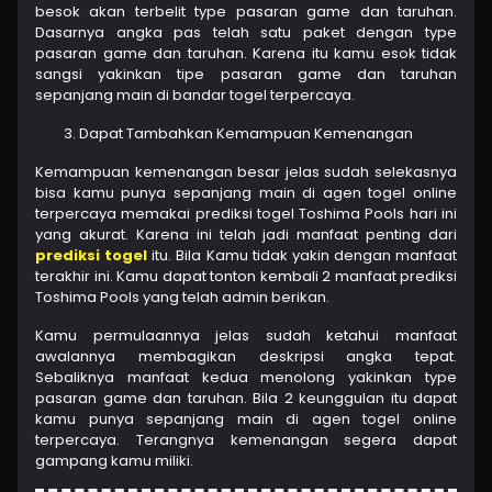
besok akan terbelit type pasaran game dan taruhan.
Dasarnya angka pas telah satu paket dengan type
pasaran game dan taruhan. Karena itu kamu esok tidak
sangsi yakinkan tipe pasaran game dan taruhan
sepanjang main di bandar togel terpercaya.
Dapat Tambahkan Kemampuan Kemenangan
Kemampuan kemenangan besar jelas sudah selekasnya
bisa kamu punya sepanjang main di agen togel online
terpercaya memakai prediksi togel Toshima Pools hari ini
yang akurat. Karena ini telah jadi manfaat penting dari
prediksi togel
itu. Bila Kamu tidak yakin dengan manfaat
terakhir ini. Kamu dapat tonton kembali 2 manfaat prediksi
Toshima Pools yang telah admin berikan.
Kamu permulaannya jelas sudah ketahui manfaat
awalannya membagikan deskripsi angka tepat.
Sebaliknya manfaat kedua menolong yakinkan type
pasaran game dan taruhan. Bila 2 keunggulan itu dapat
kamu punya sepanjang main di agen togel online
terpercaya. Terangnya kemenangan segera dapat
gampang kamu miliki.