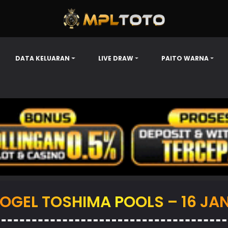
DATA KELUARAN
LIVE DRAW
PAITO WARNA
TOGEL TOSHIMA POOLS – 16 JA