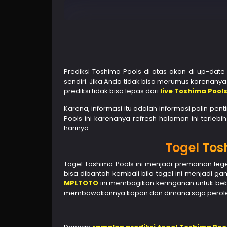
Prediksi Toshima Pools di atas akan di up-dat
sendiri. Jika Anda tidak bisa merumus karenanya 
prediksi tidak bisa lepas dari
live Toshima Pool
Karena, informasi itu adalah informasi palin pen
Pools ini karenanya refresh halaman ini terle
harinya.
Togel Tos
Togel Toshima Pools ini menjadi premainan lege
bisa dibantah kembali bila togel ini menjadi g
MPLTOTO
ini membagikan keringanan untuk be
membawakannya kapan dan dimana saja perol