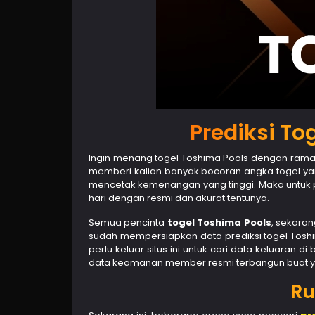
Prediksi To
Ingin menang togel Toshima Pools dengan ram
memberi kalian banyak bocoran angka togel yang
mencetak kemenangan yang tinggi. Maka untuk pe
hari dengan resmi dan akurat tentunya.
Semua pencinta
togel Toshima Pools
, sekaran
sudah mempersiapkan data prediksi togel Toshima
perlu keluar situs ini untuk cari data keluara
data keamanan member resmi terbangun buat ya
Ru