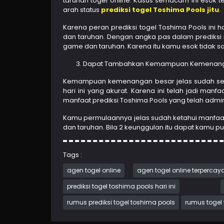
taruhan togel online. Kasus semacam ini esok
arah status
prediksi
togel Toshima Pools jitu
.
Karena peran prediksi togel Toshima Pools ini
dan taruhan. Dengan angka pas dalam prediksi 
game dan taruhan. Karena itu kamu esok tidak s
Dapat Tambahkan Kemampuan Kemenan
Kemampuan kemenangan besar jelas sudah sele
hari ini yang akurat. Karena ini telah jadi manf
manfaat prediksi Toshima Pools yang telah admin
Kamu permulaannya jelas sudah ketahui manfaa
dan taruhan. Bila 2 keunggulan itu dapat kamu 
Tags :
agen togel online
agen togel online terpercay
prediksi togel toshima pools hari ini
rumus prediksi togel toshima pools
rumus togel