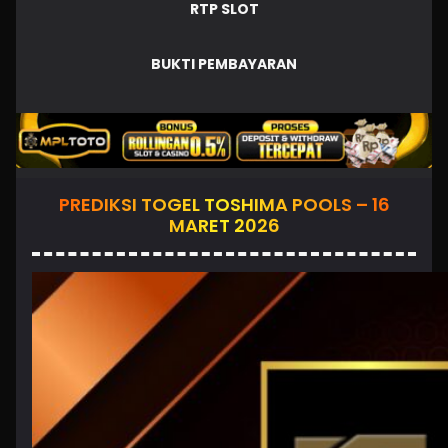
RTP SLOT
BUKTI PEMBAYARAN
PREDIKSI TOGEL TOSHIMA POOLS – 16
MARET 2026