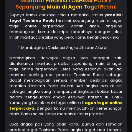
Manfaat Prediksi
TOSHIMA POOLS
Sepanjang Main di Agen Togel Resmi
Supaya kamu esoknya selalu memakai status
prediksi
togel
Toshima Pools hari ini
sepanjang main di agen
togel online terpercaya. Admin akan langsung
membagikan kamu deskripsi faedahnya dengan jelas.
Inilah manfaat prediksi yang perlu kamu kenali besoknya.
Membagikan Deskripsi Angka Jitu dan Akurat
Membagikan deskripsi angka pas sebagai satu
diantaranya manfaat prediksi sepanjang main di agen
togel online terpercaya. Jelas yang esoknya akan jadi
manfaat penting dari prediksi Toshima Pools sebagai
dapat membagikan semua member deskripsi angka
ramalan Toshima Pools akurat. Arti angka pas di sini
sebagai angka yang mempunyai tingkatan keluar besar
dalam pengeluaran angka esoknya. Karena itu untuk
kamu yang besok main togel online di
agen togel online
terpercaya
. Dengan kamu membutuhkan kemenangan
main. Kamu selalu harus memakai status prediksi.
Buat angka pas yang akan kamu punya dari ramalan
prediksi togel Toshima Pools angka togel ada banyak.