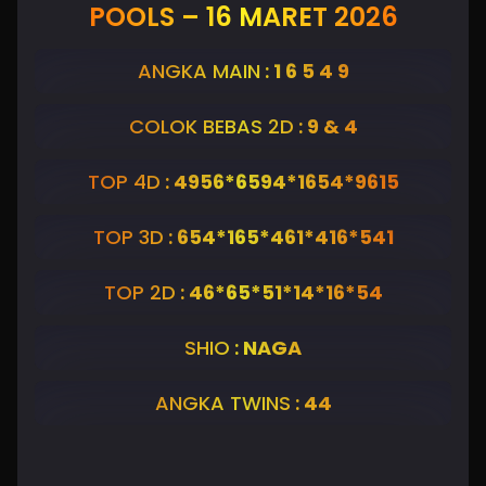
POOLS – 16 MARET 2026
ANGKA MAIN
:
1 6 5 4 9
COLOK BEBAS 2D
:
9 & 4
TOP 4D
:
4956*6594*1654*9615
TOP 3D
:
654*165*461*416*541
TOP 2D
:
46*65*51*14*16*54
SHIO
:
NAGA
ANGKA TWINS
:
44
☆☆☆
Prediksi Togel MPLTOTO
☆☆☆