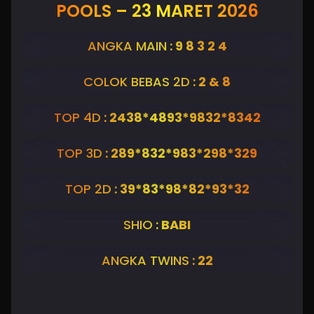
POOLS – 23 MARET 2026
ANGKA MAIN
:
9 8 3 2 4
COLOK BEBAS 2D
:
2 & 8
TOP 4D
:
2438*4893*9832*8342
TOP 3D
:
289*832*983*298*329
TOP 2D
:
39*83*98*82*93*32
SHIO
:
BABI
ANGKA TWINS
:
22
☆☆☆
Prediksi Togel MPLTOTO
☆☆☆