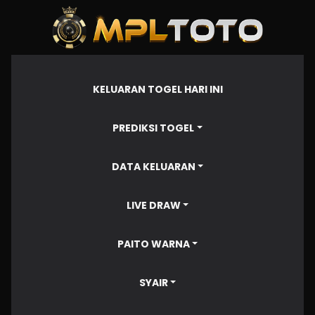
KELUARAN TOGEL HARI INI
PREDIKSI TOGEL
DATA KELUARAN
LIVE DRAW
PAITO WARNA
SYAIR