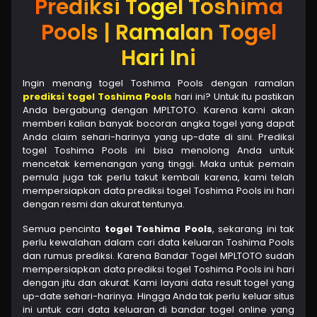
Prediksi Togel Toshima
Pools | Ramalan Togel
Hari Ini
Ingin menang togel Toshima Pools dengan ramalan
prediksi togel Toshima Pools
hari ini? Untuk itu pastikan
Anda bergabung dengan MPLTOTO. Karena kami akan
memberi kalian banyak bocoran angka togel yang dapat
Anda claim sehari-harinya yang up-date di sini. Prediksi
togel Toshima Pools ini bisa menolong Anda untuk
mencetak kemenangan yang tinggi. Maka untuk pemain
pemula juga tak perlu takut kembali karena, kami telah
mempersiapkan data prediksi togel Toshima Pools ini hari
dengan resmi dan akurat tentunya.
Semua pencinta
togel Toshima Pools
, sekarang ini tak
perlu kewalahan dalam cari data keluaran Toshima Pools
dan rumus prediksi. Karena Bandar Togel MPLTOTO sudah
mempersiapkan data prediksi togel Toshima Pools ini hari
dengan jitu dan akurat. Kami layani data result togel yang
up-date sehari-harinya. Hingga Anda tak perlu keluar situs
ini untuk cari data keluaran di bandar togel online yang