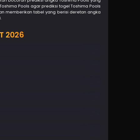
rikan bocoran prediksi angka Toshima Pools yang
Toshima Pools agar prediksi togel Toshima Pools
kan memberikan tabel yang berisi deretan angka
.
T 2026