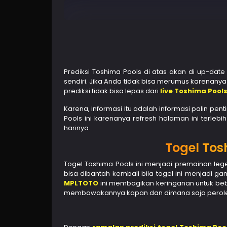
Prediksi Toshima Pools di atas akan di up-dat
sendiri. Jika Anda tidak bisa merumus karenanya 
prediksi tidak bisa lepas dari
live Toshima Pool
Karena, informasi itu adalah informasi palin pen
Pools ini karenanya refresh halaman ini terle
harinya.
Togel Tos
Togel Toshima Pools ini menjadi premainan lege
bisa dibantah kembali bila togel ini menjadi g
MPLTOTO
ini membagikan keringanan untuk be
membawakannya kapan dan dimana saja perol