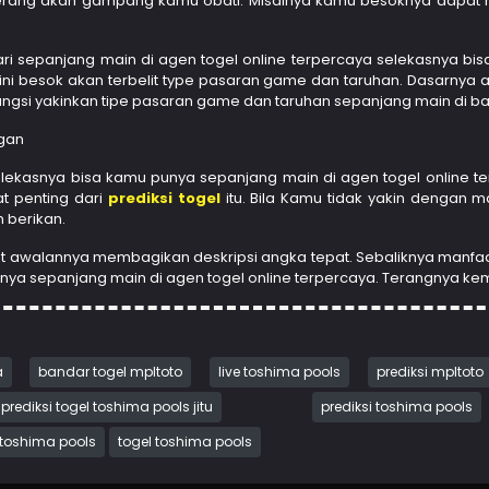
 terang akan gampang kamu obati. Misalnya kamu besoknya dapat m
 hari sepanjang main di agen togel online terpercaya selekasnya
ini besok akan terbelit type pasaran game dan taruhan. Dasarnya 
angsi yakinkan tipe pasaran game dan taruhan sepanjang main di ba
gan
kasnya bisa kamu punya sepanjang main di agen togel online ter
aat penting dari
prediksi togel
itu. Bila Kamu tidak yakin dengan m
 berikan.
t awalannya membagikan deskripsi angka tepat. Sebaliknya manf
punya sepanjang main di agen togel online terpercaya. Terangnya 
a
bandar togel mpltoto
live toshima pools
prediksi mpltoto
prediksi togel toshima pools jitu
prediksi toshima pools
 toshima pools
togel toshima pools