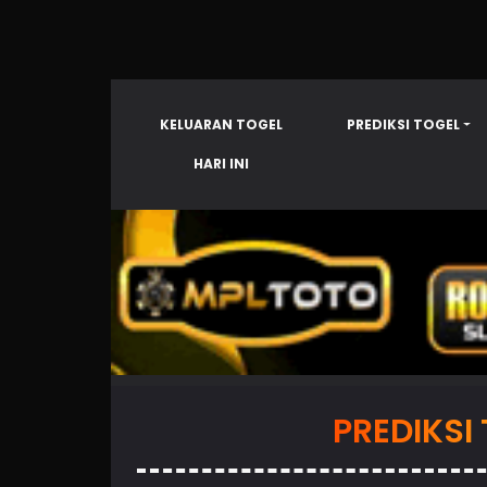
KELUARAN TOGEL
PREDIKSI TOGEL
HARI INI
PREDIKSI