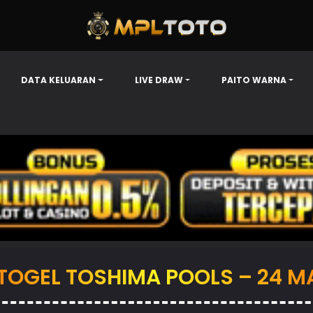
DATA KELUARAN
LIVE DRAW
PAITO WARNA
 TOGEL TOSHIMA POOLS – 24 M