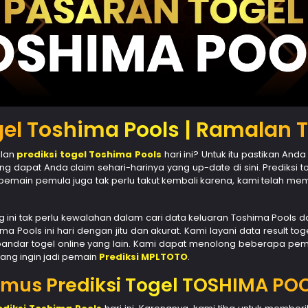
gel Toshima Pools | Ramalan To
alan
prediksi togel Toshima Pools
hari ini? Untuk itu pastikan A
 dapat Anda claim sehari-harinya yang up-date di sini. Prediksi t
main pemula juga tak perlu takut kembali karena, kami telah memp
g ini tak perlu kewalahan dalam cari data keluaran Toshima Pools 
 Pools ini hari dengan jitu dan akurat. Kami layani data result to
n di bandar togel online yang lain. Kami dapat menolong beberapa
ng ingin jadi pemain
Prediksi
MPLTOTO
.
mus Prediksi Togel TOSHIMA PO