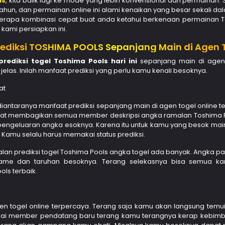
ls
, kita balik lagi ke mode yang lebih konvensional dari permaina
un, dan permainan online ini alami kenaikan yang besar sekali dala
beberapa kombinasi cepat buat anda ketahui berkenaan permainan 
ami persiapkan ini.
ediksi
TOSHIMA POOLS
Sepanjang Main di Agen 
prediksi togel
Toshima Pools hari ini
sepanjang main di agen 
as. Inilah manfaat prediksi yang perlu kamu kenali besoknya.
at
antaranya manfaat prediksi sepanjang main di agen togel online t
pat membagikan semua member deskripsi angka ramalan Toshima Pool
engeluaran angka esoknya. Karena itu untuk kamu yang besok main 
mu selalu harus memakai status prediksi.
an prediksi togel Toshima Pools angka togel ada banyak. Angka pas
game dan taruhan besoknya. Terang selekasnya bisa semua ka
ls terbaik.
en togel online terpercaya. Terang saja kamu akan langsung tem
gai member pendatang baru terang kamu terangnya kerap kebim