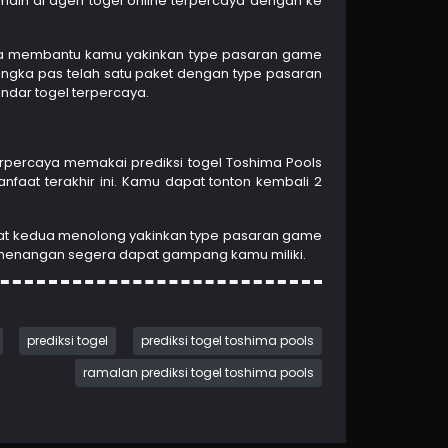
ain di agen togel online terpercaya dengan ke
 bisa membantu kamu yakinkan type pasaran game
angka pas telah satu paket dengan type pasaran
ndar togel terpercaya.
percaya memakai prediksi togel Toshima Pools
anfaat terakhir ini. Kamu dapat tonton kembali 2
aat kedua menolong yakinkan type pasaran game
kemenangan segera dapat gampang kamu miliki.
prediksi togel
prediksi togel toshima pools
ramalan prediksi togel toshima pools