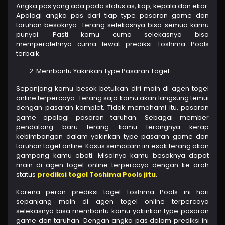
Angka pas yang ada pada status as, kop, kepala dan ekor.
Apalagi angka pas dari tiap type pasaran game dan
taruhan besoknya. Terang selekasnya bisa semua kamu
punyai. Pasti kamu cuma selekasnya bisa
memperolehnya cuma lewat prediksi Toshima Pools
terbaik.
Membantu Yakinkan Type Pasaran Togel
Sepanjang kamu besok betulkan diri main di agen togel
online terpercaya. Terang saja kamu akan langsung temui
dengan pasaran komplet. Tidak memahami itu, pasaran
game apalagi pasaran taruhan. Sebagai member
pendatang baru terang kamu terangnya kerap
kebimbangan dalam yakinkan type pasaran game dan
taruhan togel online. Kasus semacam ini esok terang akan
gampang kamu obati. Misalnya kamu besoknya dapat
main di agen togel online terpercaya dengan ke arah
status
prediksi
togel Toshima Pools jitu
.
Karena peran prediksi togel Toshima Pools ini hari
sepanjang main di agen togel online terpercaya
selekasnya bisa membantu kamu yakinkan type pasaran
game dan taruhan. Dengan angka pas dalam prediksi ini