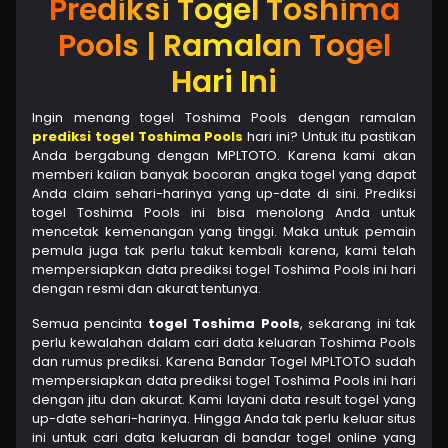
Prediksi Togel Toshima
Pools | Ramalan Togel
Hari Ini
Ingin menang togel Toshima Pools dengan ramalan
prediksi togel Toshima Pools
hari ini? Untuk itu pastikan
Anda bergabung dengan MPLTOTO. Karena kami akan
memberi kalian banyak bocoran angka togel yang dapat
Anda claim sehari-harinya yang up-date di sini. Prediksi
togel Toshima Pools ini bisa menolong Anda untuk
mencetak kemenangan yang tinggi. Maka untuk pemain
pemula juga tak perlu takut kembali karena, kami telah
mempersiapkan data prediksi togel Toshima Pools ini hari
dengan resmi dan akurat tentunya.
Semua pencinta
togel Toshima Pools
, sekarang ini tak
perlu kewalahan dalam cari data keluaran Toshima Pools
dan rumus prediksi. Karena Bandar Togel MPLTOTO sudah
mempersiapkan data prediksi togel Toshima Pools ini hari
dengan jitu dan akurat. Kami layani data result togel yang
up-date sehari-harinya. Hingga Anda tak perlu keluar situs
ini untuk cari data keluaran di bandar togel online yang