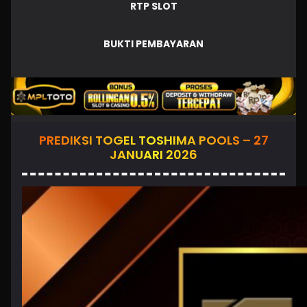
RTP SLOT
BUKTI PEMBAYARAN
PREDIKSI TOGEL TOSHIMA POOLS – 27
JANUARI 2026