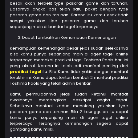
besok akan terbelit type pasaran game dan taruhan.
Dasarnya angka pas telah satu paket dengan type
pasaran game dan taruhan. Karena itu kamu esok tidak
sangsi yakinkan tipe pasaran game dan taruhan
sepanjang main di bandar togel terpercaya.
Dapat Tambahkan Kemampuan Kemenangan
Kemampuan kemenangan besar jelas sudah selekasnya
bisa kamu punya sepanjang main di agen togel online
terpercaya memakai prediksi togel Toshima Pools hari ini
yang akurat. Karena ini telah jadi manfaat penting dari
prediksi togel
itu. Bila Kamu tidak yakin dengan manfaat
terakhir ini. Kamu dapat tonton kembali 2 manfaat prediksi
Toshima Pools yang telah admin berikan.
Kamu permulaannya jelas sudah ketahui manfaat
awalannya membagikan deskripsi angka tepat.
Sebaliknya manfaat kedua menolong yakinkan type
pasaran game dan taruhan. Bila 2 keunggulan itu dapat
kamu punya sepanjang main di agen togel online
terpercaya. Terangnya kemenangan segera dapat
gampang kamu miliki.