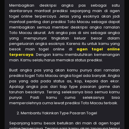
Membagikan deskripsi angka pas sebagai satu
diantaranya manfaat prediksi sepanjang main di agen
togel online terpercaya. Jelas yang esoknya akan jadi
manfaat penting dari prediksi Toto Macau sebagai dapat
membagikan semua member deskripsi angka ramalan
Toto Macau akurat. Arti angka pas di sini sebagai angka
yang mempunyai tingkatan keluar besar dalam
pengeluaran angka esoknya. Karena itu untuk kamu yang
besok main togel online di
agen togel online
terpercaya
. Dengan kamu membutuhkan kemenangan
main. Kamu selalu harus memakai status prediksi.
Buat angka pas yang akan kamu punya dari ramalan
prediksi togel Toto Macau angka togel ada banyak. Angka
pas yang ada pada status as, kop, kepala dan ekor.
Apalagi angka pas dari tiap type pasaran game dan
taruhan besoknya. Terang selekasnya bisa semua kamu
punyai. Pasti kamu cuma selekasnya bisa
memperolehnya cuma lewat prediksi Toto Macau terbaik.
Membantu Yakinkan Type Pasaran Togel
Sepanjang kamu besok betulkan diri main di agen togel
online terpercaya. Terang saja kamu akan langsung temui