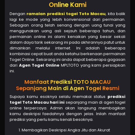
Online Kami
Dengan
ramalan
prediksi
togel Toto Macau
, kita balik
lagi ke mode yang lebih konvensional dari permainan.
Sebagian orang telah senang dengan uang tunai yang
menggunakan uang asli sejauh beberapa tahun, dan
permainan online ini alami kenaikan yang besar sekali
dalam daya tarik sekarang ini pada akhirannya patut untuk
dimainkan melalui internet. Ini adalah beberapa
kombinasi cepat buat anda ketahui berkenaan permainan
Togel Online. Sekarang ini anda dapat beberapa gagasan
dari
Agen
Togel Online
MPLTOTO yang kami persiapkan
ini.
Manfaat Prediksi
TOTO MACAU
Sepanjang Main di Agen Togel Resmi
Supaya kamu esoknya selalu memakai status
prediksi
togel
Toto Macau hari ini
sepanjang main di agen togel
online terpercaya. Admin akan langsung membagikan
kamu deskripsi faedahnya dengan jelas. Inilah manfaat
prediksi yang perlu kamu kenali besoknya.
Membagikan Deskripsi Angka Jitu dan Akurat