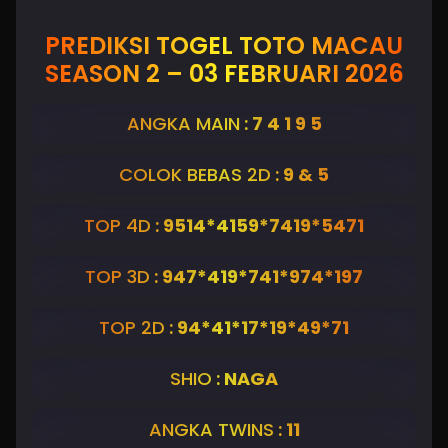
PREDIKSI TOGEL TOTO MACAU
SEASON 2 – 03 FEBRUARI 2026
ANGKA MAIN
:
7 4 1 9 5
COLOK BEBAS 2D
:
9 & 5
TOP 4D
:
9514*4159*7419*5471
TOP 3D
:
947*419*741*974*197
TOP 2D
:
94*41*17*19*49*71
SHIO
:
NAGA
ANGKA TWINS
:
11