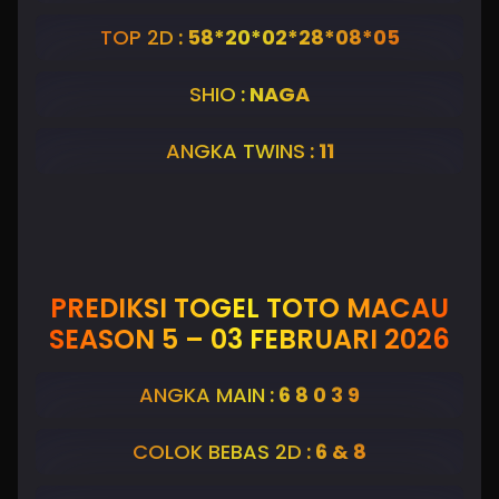
TOP 2D
:
58*20*02*28*08*05
SHIO
:
NAGA
ANGKA TWINS
:
11
☆☆☆
Prediksi Togel MPLTOTO
☆☆☆
PREDIKSI TOGEL TOTO MACAU
SEASON 5 – 03 FEBRUARI 2026
ANGKA MAIN
:
6 8 0 3 9
COLOK BEBAS 2D
:
6 & 8