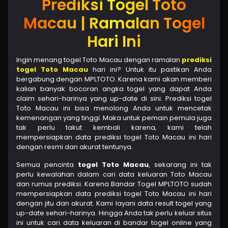
Prediksi Togel Toto
Macau | Ramalan Togel
Hari Ini
Ingin menang togel Toto Macau dengan ramalan
prediksi
togel Toto Macau
hari ini? Untuk itu pastikan Anda
bergabung dengan MPLTOTO. Karena kami akan memberi
kalian banyak bocoran angka togel yang dapat Anda
claim sehari-harinya yang up-date di sini. Prediksi togel
Toto Macau ini bisa menolong Anda untuk mencetak
kemenangan yang tinggi. Maka untuk pemain pemula juga
tak perlu takut kembali karena, kami telah
mempersiapkan data prediksi togel Toto Macau ini hari
dengan resmi dan akurat tentunya.
Semua pencinta
togel Toto Macau
, sekarang ini tak
perlu kewalahan dalam cari data keluaran Toto Macau
dan rumus prediksi. Karena Bandar Togel MPLTOTO sudah
mempersiapkan data prediksi togel Toto Macau ini hari
dengan jitu dan akurat. Kami layani data result togel yang
up-date sehari-harinya. Hingga Anda tak perlu keluar situs
ini untuk cari data keluaran di bandar togel online yang