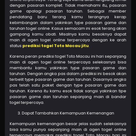
dengan pasaran komplet. Tidak memahami itu, pasaran
game apalagi pasaran taruhan. Sebagai member
pendatang baru terang kamu terangnya kerap
kebimbangan dalam yakinkan type pasaran game dan
taruhan togel online. Kasus semacam ini esok terang akan
gampang kamu obati. Misalnya kamu besoknya dapat
main di agen togel online terpercaya dengan ke arah
status
prediksi
togel Toto Macau jitu
.
Karena peran prediksi togel Toto Macau ini hari sepanjang
main di agen togel online terpercaya selekasnya bisa
membantu kamu yakinkan type pasaran game dan
taruhan. Dengan angka pas dalam prediksi ini besok akan
terbelit type pasaran game dan taruhan. Dasarnya angka
pas telah satu paket dengan type pasaran game dan
taruhan. Karena itu kamu esok tidak sangsi yakinkan tipe
pasaran game dan taruhan sepanjang main di bandar
togel terpercaya.
Dapat Tambahkan Kemampuan Kemenangan
Kemampuan kemenangan besar jelas sudah selekasnya
bisa kamu punya sepanjang main di agen togel online
terpercaya memakai prediksi togel Toto Macau hari ini