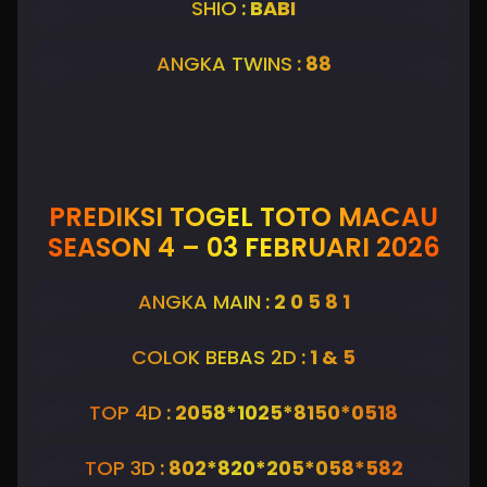
SHIO
:
BABI
ANGKA TWINS
:
88
☆☆☆
Prediksi Togel MPLTOTO
☆☆☆
PREDIKSI TOGEL TOTO MACAU
SEASON 4 – 03 FEBRUARI 2026
ANGKA MAIN
:
2 0 5 8 1
COLOK BEBAS 2D
:
1 & 5
TOP 4D
:
2058*1025*8150*0518
TOP 3D
:
802*820*205*058*582