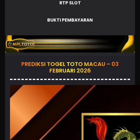
RTP SLOT
BUKTI PEMBAYARAN
PREDIKSI TOGEL TOTO MACAU – 03
FEBRUARI 2026