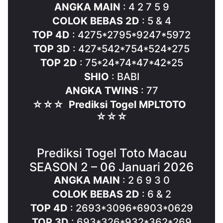
ANGKA MAIN
:
4 2 7 5 9
COLOK BEBAS 2D
:
5 & 4
TOP 4D
:
4275*2795*9247*5972
TOP 3D
:
427*542*754*524*275
TOP 2D
:
75*24*74*47*42*25
SHIO
:
BABI
ANGKA TWINS
:
77
☆☆☆
Prediksi Togel MPLTOTO
☆☆☆
Prediksi Togel Toto Macau
SEASON 2 – 06 Januari 2026
ANGKA MAIN
:
2 6 9 3 0
COLOK BEBAS 2D
:
6 & 2
TOP 4D
:
2693*3096*6903*0629
TOP 3D
:
693*326*932*362*269