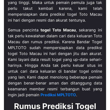
yang tinggi. Maka untuk pemain pemula juga tak
perlu takut kembali karena, kami telah
mempersiapkan data prediksi togel Toto Macau
ini hari dengan resmi dan akurat tentunya.
Semua pencinta
togel Toto Macau
, sekarang ini
tak perlu kewalahan dalam cari data keluaran Toto
Macau dan rumus prediksi. Karena Bandar Togel
MPLTOTO sudah mempersiapkan data prediksi
togel Toto Macau ini hari dengan jitu dan akurat.
Kami layani data result togel yang up-date sehari-
harinya. Hingga Anda tak perlu keluar situs ini
untuk cari data keluaran di bandar togel online
yang lain. Kami dapat menolong beberapa pemain
dengan benar-benar aman dan ditanggung data
keamanan member resmi terbangun buat yang
ingin jadi pemain
Prediksi
MPLTOTO
.
Rumus Prediksi Togel