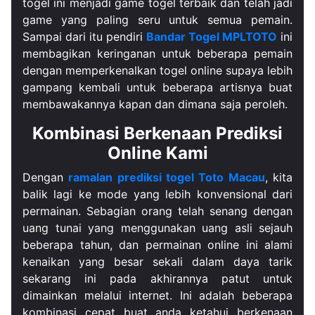
togel ini menjadi game togel terbaik dan telah jadi
game yang paling seru untuk semua pemain.
Sampai dari itu pendiri
Bandar Togel MPLTOTO
ini
membagikan keringanan untuk beberapa pemain
dengan memperkenalkan togel online supaya lebih
gampang kembali untuk beberapa artisnya buat
membawakannya kapan dan dimana saja peroleh.
Kombinasi Berkenaan Prediksi
Online Kami
Dengan
ramalan
prediksi
togel Toto Macau
, kita
balik lagi ke mode yang lebih konvensional dari
permainan. Sebagian orang telah senang dengan
uang tunai yang menggunakan uang asli sejauh
beberapa tahun, dan permainan online ini alami
kenaikan yang besar sekali dalam daya tarik
sekarang ini pada akhirannya patut untuk
dimainkan melalui internet. Ini adalah beberapa
kombinasi cepat buat anda ketahui berkenaan