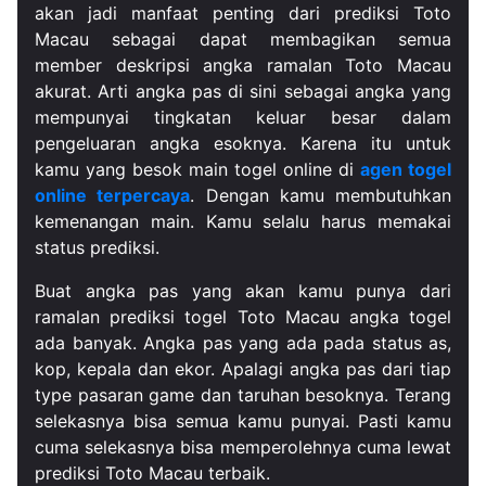
akan jadi manfaat penting dari prediksi Toto
Macau sebagai dapat membagikan semua
member deskripsi angka ramalan Toto Macau
akurat. Arti angka pas di sini sebagai angka yang
mempunyai tingkatan keluar besar dalam
pengeluaran angka esoknya. Karena itu untuk
kamu yang besok main togel online di
agen togel
online terpercaya
. Dengan kamu membutuhkan
kemenangan main. Kamu selalu harus memakai
status prediksi.
Buat angka pas yang akan kamu punya dari
ramalan prediksi togel Toto Macau angka togel
ada banyak. Angka pas yang ada pada status as,
kop, kepala dan ekor. Apalagi angka pas dari tiap
type pasaran game dan taruhan besoknya. Terang
selekasnya bisa semua kamu punyai. Pasti kamu
cuma selekasnya bisa memperolehnya cuma lewat
prediksi Toto Macau terbaik.