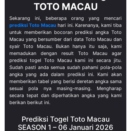
TOTO MACAU
Sekarang ini, beberapa orang yang mencari
prediksi Toto Macau
hari ini. Karenanya, kami tiba
untuk memberikan bocoran prediksi angka Toto
Macau yang bersumber dari data Toto Macau dan
syair Toto Macau. Bukan hanya itu saja, kami
memadukan dengan result Toto Macau agar
prediksi togel Toto Macau kami ini secara jitu.
Sudah pasti anda semua sudah pahami pola-pola
angka yang ada dalam prediksi ini. Kami akan
memberikan tabel yang berisi deretan angka sama
sesuai pola nya masing-masing. Mengharap
secara tepat dan diperhatikan angka yang kami
berikan berikut ini.
Prediksi Togel Toto Macau
SEASON 1 – 06 Januari 2026