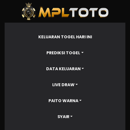
KELUARAN TOGEL HARI INI
PREDIKSI TOGEL
DATA KELUARAN
LIVE DRAW
PAITO WARNA
SYAIR