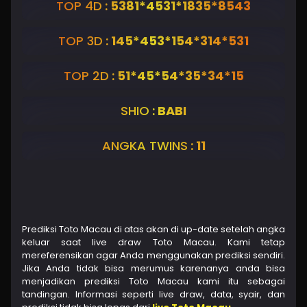
TOP 4D
:
5381*4531*1835*8543
TOP 3D
:
145*453*154*314*531
TOP 2D
:
51*45*54*35*34*15
SHIO
:
BABI
ANGKA TWINS
:
11
☆☆☆
Prediksi Togel MPLTOTO
☆☆☆
Prediksi Toto Macau di atas akan di up-date setelah angka
keluar saat live draw Toto Macau. Kami tetap
mereferensikan agar Anda menggunakan prediksi sendiri.
Jika Anda tidak bisa merumus karenanya anda bisa
menjadikan prediksi Toto Macau kami itu sebagai
tandingan. Informasi seperti live draw, data, syair, dan