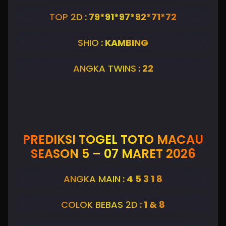
TOP 2D
:
79*91*97*92*71*72
SHIO
:
KAMBING
ANGKA TWINS
:
22
☆☆☆
Prediksi Togel MPLTOTO
☆☆☆
PREDIKSI TOGEL TOTO MACAU
SEASON 5 – 07 MARET 2026
ANGKA MAIN
:
4 5 3 1 8
COLOK BEBAS 2D
:
1 & 8