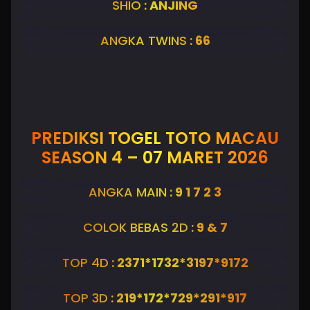
SHIO
:
ANJING
ANGKA TWINS
:
66
☆☆☆
Prediksi Togel MPLTOTO
☆☆☆
PREDIKSI TOGEL TOTO MACAU
SEASON 4 – 07 MARET 2026
ANGKA MAIN
:
9 1 7 2 3
COLOK BEBAS 2D
:
9 & 7
TOP 4D
:
2371*1732*3197*9172
TOP 3D
:
219*172*729*291*917