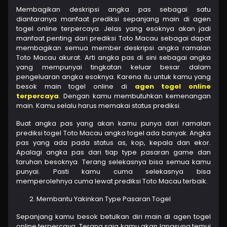
Membagikan deskripsi angka pas sebagai satu
diantaranya manfaat prediksi sepanjang main di agen
togel online terpercaya. Jelas yang esoknya akan jadi
manfaat penting dari prediksi Toto Macau sebagai dapat
membagikan semua member deskripsi angka ramalan
Toto Macau akurat. Arti angka pas di sini sebagai angka
yang mempunyai tingkatan keluar besar dalam
pengeluaran angka esoknya. Karena itu untuk kamu yang
besok main togel online di
agen togel online
terpercaya
. Dengan kamu membutuhkan kemenangan
main. Kamu selalu harus memakai status prediksi.
Buat angka pas yang akan kamu punya dari ramalan
prediksi togel Toto Macau angka togel ada banyak. Angka
pas yang ada pada status as, kop, kepala dan ekor.
Apalagi angka pas dari tiap type pasaran game dan
taruhan besoknya. Terang selekasnya bisa semua kamu
punyai. Pasti kamu cuma selekasnya bisa
memperolehnya cuma lewat prediksi Toto Macau terbaik.
Membantu Yakinkan Type Pasaran Togel
Sepanjang kamu besok betulkan diri main di agen togel
online terpercaya. Terang saja kamu akan langsung temui