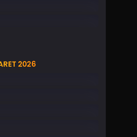
ARET 2026