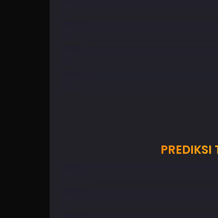
PREDIKSI