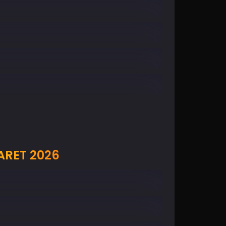
ARET 2026