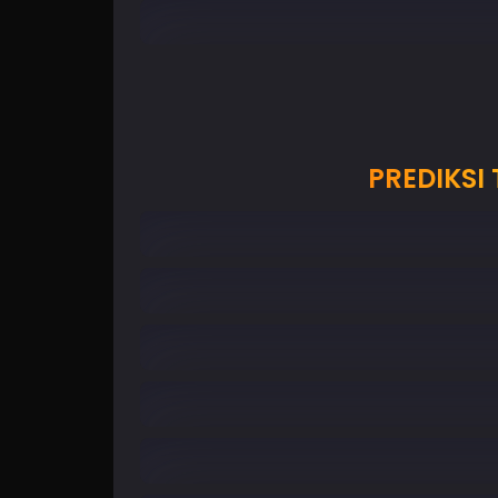
PREDIKSI