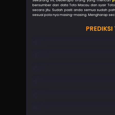
Sekarang ini, beberapa orang yang mencari
p
bersumber dari data Toto Macau dan syair Toto
secara jitu. Sudah pasti anda semua sudah pa
sesuai pola nya masing-masing. Mengharap secar
PREDIKSI