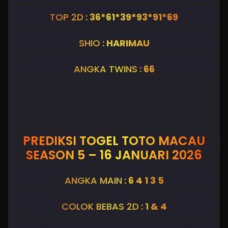
TOP 2D
:
36*61*39*93*91*69
SHIO
:
HARIMAU
ANGKA TWINS
:
66
☆☆☆
Prediksi Togel MPLTOTO
☆☆☆
PREDIKSI TOGEL TOTO MACAU
SEASON 5 – 16 JANUARI 2026
ANGKA MAIN
:
6 4 1 3 5
COLOK BEBAS 2D
:
1 & 4