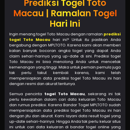
Prediksi Togel Toto
Macau | Ramalan Togel
Hari Ini
Ingin menang togel Toto Macau dengan ramalan
prediksi
togel Toto Macau
hari ini? Untuk itu pastikan Anda
bergabung dengan MPLTOTO. Karena kami akan memberi
kalian banyak bocoran angka togel yang dapat Anda
claim sehari-harinya yang up-date di sini. Prediksi togel
Toto Macau ini bisa menolong Anda untuk mencetak
kemenangan yang tinggi. Maka untuk pemain pemula juga
tak perlu takut kembali karena, kami telah
mempersiapkan data prediksi togel Toto Macau ini hari
dengan resmi dan akurat tentunya.
Semua pencinta
togel Toto Macau
, sekarang ini tak
perlu kewalahan dalam cari data keluaran Toto Macau
dan rumus prediksi. Karena Bandar Togel MPLTOTO sudah
mempersiapkan data prediksi togel Toto Macau ini hari
dengan jitu dan akurat. Kami layani data result togel yang
up-date sehari-harinya. Hingga Anda tak perlu keluar situs
ini untuk cari data keluaran di bandar togel online yang