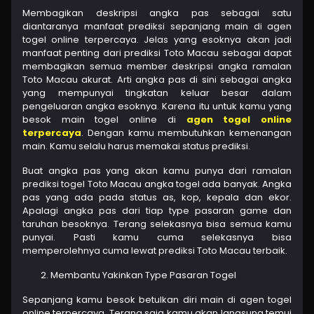
Membagikan deskripsi angka pas sebagai satu
diantaranya manfaat prediksi sepanjang main di agen
togel online terpercaya. Jelas yang esoknya akan jadi
manfaat penting dari prediksi Toto Macau sebagai dapat
membagikan semua member deskripsi angka ramalan
Toto Macau akurat. Arti angka pas di sini sebagai angka
yang mempunyai tingkatan keluar besar dalam
pengeluaran angka esoknya. Karena itu untuk kamu yang
besok main togel online di
agen togel online
terpercaya
. Dengan kamu membutuhkan kemenangan
main. Kamu selalu harus memakai status prediksi.
Buat angka pas yang akan kamu punya dari ramalan
prediksi togel Toto Macau angka togel ada banyak. Angka
pas yang ada pada status as, kop, kepala dan ekor.
Apalagi angka pas dari tiap type pasaran game dan
taruhan besoknya. Terang selekasnya bisa semua kamu
punyai. Pasti kamu cuma selekasnya bisa
memperolehnya cuma lewat prediksi Toto Macau terbaik.
Membantu Yakinkan Type Pasaran Togel
Sepanjang kamu besok betulkan diri main di agen togel
online terpercaya. Terang saja kamu akan langsung temui