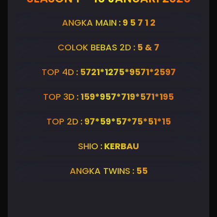
ANGKA MAIN
:
9 5 7 1 2
COLOK BEBAS 2D
:
5 & 7
TOP 4D
:
5721*1275*9571*2597
TOP 3D
:
159*957*719*571*195
TOP 2D
:
97*59*57*75*51*15
SHIO
:
KERBAU
ANGKA TWINS
:
55
☆☆☆
Prediksi Togel MPLTOTO
☆☆☆