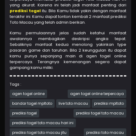
yang akurat. Karena ini telah jadi manfaat penting dari
prediksi togel
itu. Bila Kamu tidak yakin dengan manfaat
terakhir ini. Kamu dapat tonton kembali 2 manfaat prediksi
Toto Macau yang telah admin berikan.
Kamu permulaannya jelas sudah ketahui manfaat
awalannya membagikan deskripsi angka tepat.
Sebaliknya manfaat kedua menolong yakinkan type
pasaran game dan taruhan. Bila 2 keunggulan itu dapat
kamu punya sepanjang main di agen togel online
terpercaya. Terangnya kemenangan segera dapat
gampang kamu miliki.
Tags :
agen togel online
agen togel online terpercaya
bandar togel mpltoto
live toto macau
prediksi mpltoto
prediksi togel
prediksi togel toto macau
prediksi togel toto macau hari ini
prediksi togel toto macau jitu
prediksi toto macau