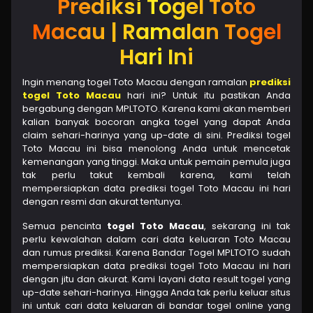
Prediksi Togel Toto
Macau | Ramalan Togel
Hari Ini
Ingin menang togel Toto Macau dengan ramalan
prediksi
togel Toto Macau
hari ini? Untuk itu pastikan Anda
bergabung dengan MPLTOTO. Karena kami akan memberi
kalian banyak bocoran angka togel yang dapat Anda
claim sehari-harinya yang up-date di sini. Prediksi togel
Toto Macau ini bisa menolong Anda untuk mencetak
kemenangan yang tinggi. Maka untuk pemain pemula juga
tak perlu takut kembali karena, kami telah
mempersiapkan data prediksi togel Toto Macau ini hari
dengan resmi dan akurat tentunya.
Semua pencinta
togel Toto Macau
, sekarang ini tak
perlu kewalahan dalam cari data keluaran Toto Macau
dan rumus prediksi. Karena Bandar Togel MPLTOTO sudah
mempersiapkan data prediksi togel Toto Macau ini hari
dengan jitu dan akurat. Kami layani data result togel yang
up-date sehari-harinya. Hingga Anda tak perlu keluar situs
ini untuk cari data keluaran di bandar togel online yang