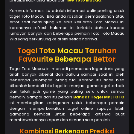
prediksi tidak bisa lepas dari
live Toto Macau
.
Karena, informasi itu adalah informasi palin penting untuk
togel Toto Macau. Bila anda rasakan permasalahan atau
error saat berkunjung ke situs keluaran Toto Macau ini
karenanya refresh halaman ini terlebih dahulu karena
lumayan banyak dari beberapa pemain Toto Toto Macau
Wla yang berkunjung ke di sini setiap harinya.
Togel Toto Macau Taruhan
Favourite Beberapa Bettor
Togel Toto Macau ini menjadi premainan legendaris yang
telah banyak dikenal dari dahulu sampai saat ini oleh
beberapa kelompok orang-tua. Karena itu tidak bisa
dibantah kembali bila togel ini menjadi game togel terbaik
dan telah jadi game yang paling seru untuk semua
pemain. Sampai dari itu pendiri
Bandar Togel MPLTOTO
ini membagikan keringanan untuk beberapa pemain
dengan memperkenalkan togel online supaya lebih
gampang kembali untuk beberapa artisnya buat
membawakannya kapan dan dimana saja peroleh.
Kombinasi Berkenaan Prediksi