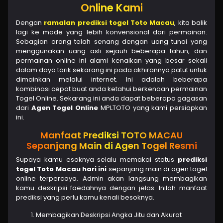
Online Kami
Dengan
ramalan
prediksi
togel Toto Macau
, kita balik
lagi ke mode yang lebih konvensional dari permainan.
Sebagian orang telah senang dengan uang tunai yang
menggunakan uang asli sejauh beberapa tahun, dan
permainan online ini alami kenaikan yang besar sekali
dalam daya tarik sekarang ini pada akhirannya patut untuk
dimainkan melalui internet. Ini adalah beberapa
kombinasi cepat buat anda ketahui berkenaan permainan
Togel Online. Sekarang ini anda dapat beberapa gagasan
dari
Agen
Togel Online
MPLTOTO yang kami persiapkan
ini.
Manfaat Prediksi
TOTO MACAU
Sepanjang Main di Agen Togel Resmi
Supaya kamu esoknya selalu memakai status
prediksi
togel
Toto Macau hari ini
sepanjang main di agen togel
online terpercaya. Admin akan langsung membagikan
kamu deskripsi faedahnya dengan jelas. Inilah manfaat
prediksi yang perlu kamu kenali besoknya.
Membagikan Deskripsi Angka Jitu dan Akurat