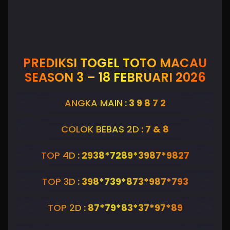
☆☆☆
Prediksi Togel MPLTOTO
☆☆☆
PREDIKSI TOGEL TOTO MACAU
SEASON 3 – 18 FEBRUARI 2026
ANGKA MAIN
:
3 9 8 7 2
COLOK BEBAS 2D
:
7 & 8
TOP 4D
:
2938*7289*3987*9827
TOP 3D
:
398*739*873*987*793
TOP 2D
:
87*79*83*37*97*89