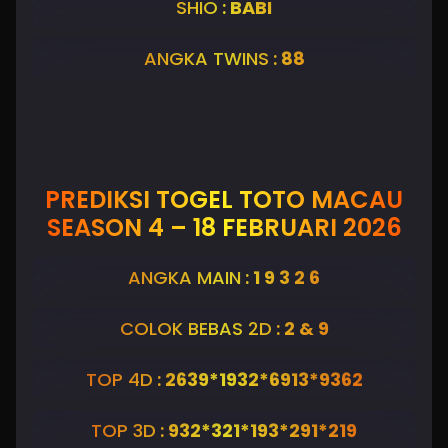
SHIO
:
BABI
ANGKA TWINS
:
88
☆☆☆
Prediksi Togel MPLTOTO
☆☆☆
PREDIKSI TOGEL TOTO MACAU
SEASON 4 – 18 FEBRUARI 2026
ANGKA MAIN
:
1 9 3 2 6
COLOK BEBAS 2D
:
2 & 9
TOP 4D
:
2639*1932*6913*9362
TOP 3D
:
932*321*193*291*219