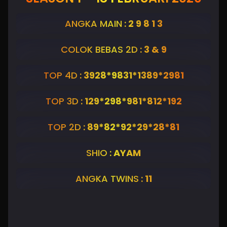
ANGKA MAIN
:
2 9 8 1 3
COLOK BEBAS 2D
:
3 & 9
TOP 4D
:
3928*9831*1389*2981
TOP 3D
:
129*298*981*812*192
TOP 2D
:
89*82*92*29*28*81
SHIO
:
AYAM
ANGKA TWINS
:
11
☆☆☆
Prediksi Togel MPLTOTO
☆☆☆