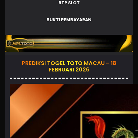
RTP SLOT
BUKTI PEMBAYARAN
PREDIKSI TOGEL TOTO MACAU – 18
FEBRUARI 2026