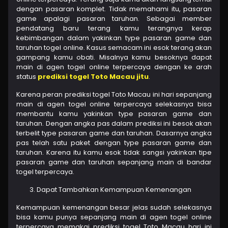
dengan pasaran komplet. Tidak memahami itu, pasaran
game apalagi pasaran taruhan. Sebagai member
pendatang baru terang kamu terangnya kerap
kebimbangan dalam yakinkan type pasaran game dan
taruhan togel online. Kasus semacam ini esok terang akan
gampang kamu obati. Misalnya kamu besoknya dapat
main di agen togel online terpercaya dengan ke arah
status
prediksi
togel Toto Macau jitu
.
Karena peran prediksi togel Toto Macau ini hari sepanjang
main di agen togel online terpercaya selekasnya bisa
membantu kamu yakinkan type pasaran game dan
taruhan. Dengan angka pas dalam prediksi ini besok akan
terbelit type pasaran game dan taruhan. Dasarnya angka
pas telah satu paket dengan type pasaran game dan
taruhan. Karena itu kamu esok tidak sangsi yakinkan tipe
pasaran game dan taruhan sepanjang main di bandar
togel terpercaya.
Dapat Tambahkan Kemampuan Kemenangan
Kemampuan kemenangan besar jelas sudah selekasnya
bisa kamu punya sepanjang main di agen togel online
terpercaya memakai prediksi togel Toto Macau hari ini