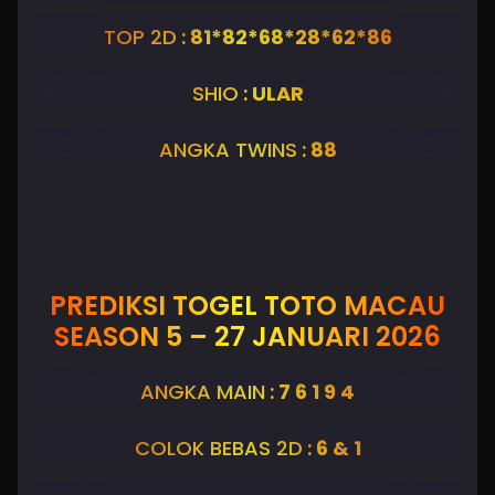
TOP 2D
:
81*82*68*28*62*86
SHIO
:
ULAR
ANGKA TWINS
:
88
☆☆☆
Prediksi Togel MPLTOTO
☆☆☆
PREDIKSI TOGEL TOTO MACAU
SEASON 5 – 27 JANUARI 2026
ANGKA MAIN
:
7 6 1 9 4
COLOK BEBAS 2D
:
6 & 1