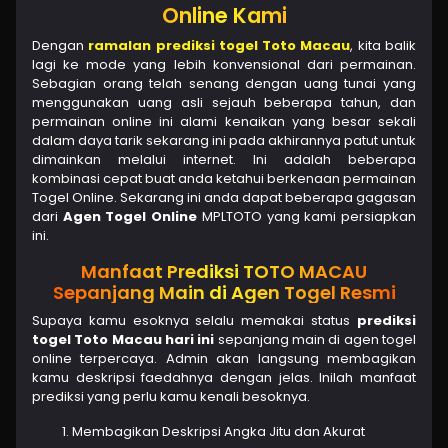
Online Kami
Dengan
ramalan
prediksi
togel Toto Macau
, kita balik
lagi ke mode yang lebih konvensional dari permainan.
Sebagian orang telah senang dengan uang tunai yang
menggunakan uang asli sejauh beberapa tahun, dan
permainan online ini alami kenaikan yang besar sekali
dalam daya tarik sekarang ini pada akhirannya patut untuk
dimainkan melalui internet. Ini adalah beberapa
kombinasi cepat buat anda ketahui berkenaan permainan
Togel Online. Sekarang ini anda dapat beberapa gagasan
dari
Agen
Togel Online
MPLTOTO yang kami persiapkan
ini.
Manfaat Prediksi
TOTO MACAU
Sepanjang Main di Agen Togel Resmi
Supaya kamu esoknya selalu memakai status
prediksi
togel
Toto Macau hari ini
sepanjang main di agen togel
online terpercaya. Admin akan langsung membagikan
kamu deskripsi faedahnya dengan jelas. Inilah manfaat
prediksi yang perlu kamu kenali besoknya.
Membagikan Deskripsi Angka Jitu dan Akurat