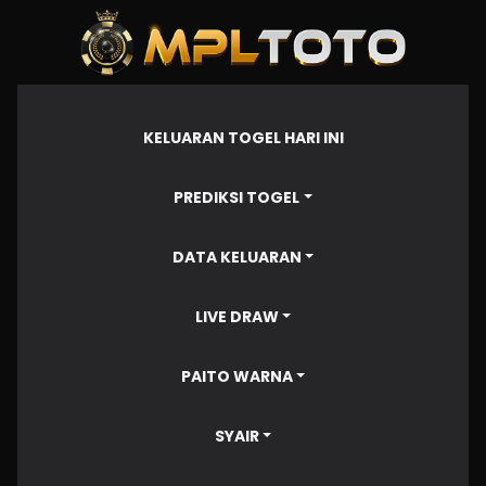
KELUARAN TOGEL HARI INI
PREDIKSI TOGEL
DATA KELUARAN
LIVE DRAW
PAITO WARNA
SYAIR