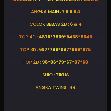
ANGKA MAIN
:
7 8 6 9 4
COLOK BEBAS 2D
:
6 & 4
TOP 4D
:
4876*7869*9468*8649
TOP 3D
:
697*786*987*869*978
TOP 2D
:
98*86*79*67*87*68
SHIO
:
TIKUS
ANGKA TWINS
:
44
☆☆☆
Prediksi Togel MPLTOTO
☆☆☆