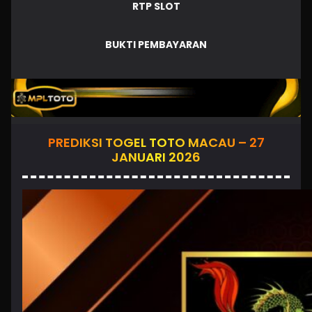
RTP SLOT
BUKTI PEMBAYARAN
PREDIKSI TOGEL TOTO MACAU – 27
JANUARI 2026