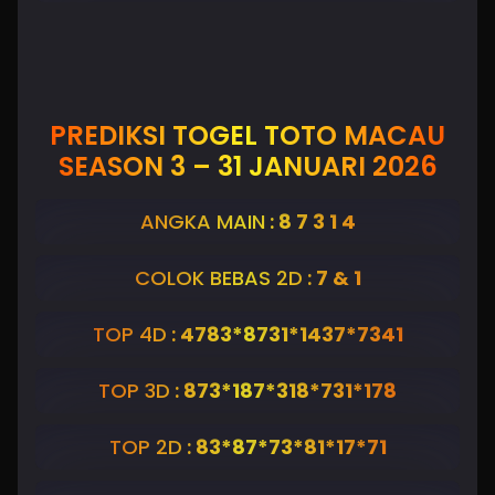
☆☆☆
Prediksi Togel MPLTOTO
☆☆☆
PREDIKSI TOGEL TOTO MACAU
SEASON 3 – 31 JANUARI 2026
ANGKA MAIN
:
8 7 3 1 4
COLOK BEBAS 2D
:
7 & 1
TOP 4D
:
4783*8731*1437*7341
TOP 3D
:
873*187*318*731*178
TOP 2D
:
83*87*73*81*17*71