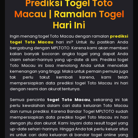
Prediksi Togel Toto
Macau | Ramalan Togel
Hari Ini
Ingin menang togel Toto Macau dengan ramalan
prediksi
togel Toto Macau
hari ini? Untuk itu pastikan Anda
bergabung dengan MPLTOTO. Karena kami akan memberi
kalian banyak bocoran angka togel yang dapat Anda
claim sehari-harinya yang up-date di sini. Prediksi togel
Toto Macau ini bisa menolong Anda untuk mencetak
kemenangan yang tinggi. Maka untuk pemain pemula juga
tak perlu takut kembali karena, kami telah
mempersiapkan data prediksi togel Toto Macau ini hari
dengan resmi dan akurat tentunya.
Semua pencinta
togel Toto Macau
, sekarang ini tak
perlu kewalahan dalam cari data keluaran Toto Macau
dan rumus prediksi. Karena Bandar Togel MPLTOTO sudah
mempersiapkan data prediksi togel Toto Macau ini hari
dengan jitu dan akurat. Kami layani data result togel yang
up-date sehari-harinya. Hingga Anda tak perlu keluar situs
ini untuk cari data keluaran di bandar togel online yang