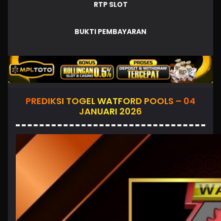
RTP SLOT
BUKTI PEMBAYARAN
PREDIKSI TOGEL WATFORD POOLS – 04
JANUARI 2026