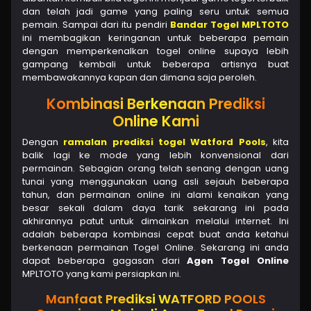
dan telah jadi game yang paling seru untuk semua
pemain. Sampai dari itu pendiri
Bandar Togel MPLTOTO
ini membagikan keringanan untuk beberapa pemain
dengan memperkenalkan togel online supaya lebih
gampang kembali untuk beberapa artisnya buat
membawakannya kapan dan dimana saja peroleh.
Kombinasi Berkenaan Prediksi
Online Kami
Dengan
ramalan
prediksi
togel Watford Pools
, kita
balik lagi ke mode yang lebih konvensional dari
permainan. Sebagian orang telah senang dengan uang
tunai yang menggunakan uang asli sejauh beberapa
tahun, dan permainan online ini alami kenaikan yang
besar sekali dalam daya tarik sekarang ini pada
akhirannya patut untuk dimainkan melalui internet. Ini
adalah beberapa kombinasi cepat buat anda ketahui
berkenaan permainan Togel Online. Sekarang ini anda
dapat beberapa gagasan dari
Agen
Togel Online
MPLTOTO yang kami persiapkan ini.
Manfaat Prediksi
WATFORD POOLS