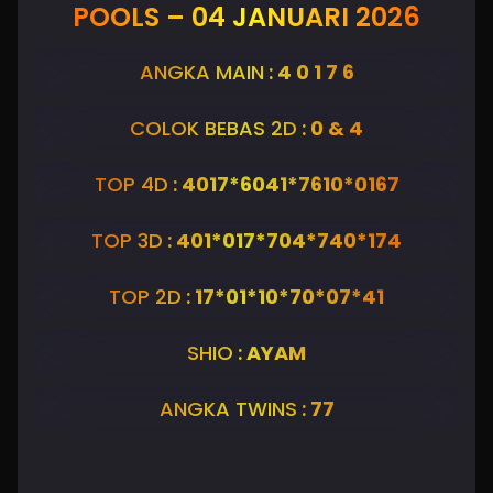
POOLS – 04 JANUARI 2026
ANGKA MAIN
:
4 0 1 7 6
COLOK BEBAS 2D
:
0 & 4
TOP 4D
:
4017*6041*7610*0167
TOP 3D
:
401*017*704*740*174
TOP 2D
:
17*01*10*70*07*41
SHIO
:
AYAM
ANGKA TWINS
:
77
☆☆☆
Prediksi Togel MPLTOTO
☆☆☆