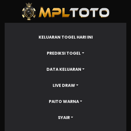
KELUARAN TOGEL HARI INI
PREDIKSI TOGEL
DATA KELUARAN
LIVE DRAW
PAITO WARNA
SYAIR