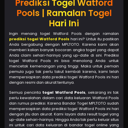
Prediksi Togel Watford
Pools | Ramalan Togel
Hari Ini
Ingin menang togel Watford Pools dengan ramalan
prediksi togel Watford Pools
hari ini? Untuk itu pastikan
Anda bergabung dengan MPLTOTO. Karena kami akan
memberi kalian banyak bocoran angka togel yang dapat
Anda claim sehari-harinya yang up-date di sini. Prediksi
togel Watford Pools ini bisa menolong Anda untuk
mencetak kemenangan yang tinggi. Maka untuk pemain
pemula juga tak perlu takut kembali karena, kami telah
mempersiapkan data prediksi togel Watford Pools ini hari
dengan resmi dan akurat tentunya.
Semua pencinta
togel Watford Pools
, sekarang ini tak
perlu kewalahan dalam cari data keluaran Watford Pools
dan rumus prediksi. Karena Bandar Togel MPLTOTO sudah
mempersiapkan data prediksi togel Watford Pools ini hari
dengan jitu dan akurat. Kami layani data result togel yang
up-date sehari-harinya. Hingga Anda tak perlu keluar situs
ini untuk cari data keluaran di bandar togel online yang