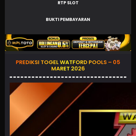
RTP SLOT
BUKTI PEMBAYARAN
PREDIKSI TOGEL WATFORD POOLS – 05
MARET 2026