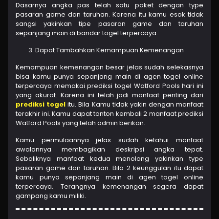
Dasarnya angka pas telah satu paket dengan type
pasaran game dan taruhan. Karena itu kamu esok tidak
sangsi yakinkan tipe pasaran game dan taruhan
sepanjang main di bandar togel terpercaya.
Dapat Tambahkan Kemampuan Kemenangan
Kemampuan kemenangan besar jelas sudah selekasnya
bisa kamu punya sepanjang main di agen togel online
terpercaya memakai prediksi togel Watford Pools hari ini
yang akurat. Karena ini telah jadi manfaat penting dari
prediksi togel
itu. Bila Kamu tidak yakin dengan manfaat
terakhir ini. Kamu dapat tonton kembali 2 manfaat prediksi
Watford Pools yang telah admin berikan.
Kamu permulaannya jelas sudah ketahui manfaat
awalannya membagikan deskripsi angka tepat.
Sebaliknya manfaat kedua menolong yakinkan type
pasaran game dan taruhan. Bila 2 keunggulan itu dapat
kamu punya sepanjang main di agen togel online
terpercaya. Terangnya kemenangan segera dapat
gampang kamu miliki.