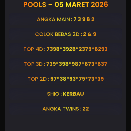
POOLS – 05 MARET 2026
ANGKA MAIN
:
7 3 9 8 2
COLOK BEBAS 2D
:
2 & 9
TOP 4D
:
7398*3928*2379*8293
TOP 3D
:
739*398*987*873*837
TOP 2D
:
97*38*93*79*73*39
SHIO
:
KERBAU
ANGKA TWINS
:
22
☆☆☆
Prediksi Togel MPLTOTO
☆☆☆