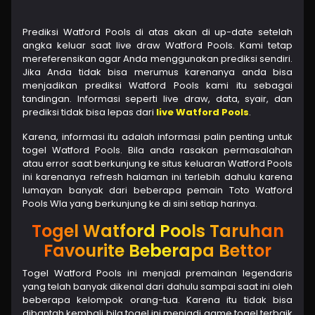
Prediksi Watford Pools di atas akan di up-date setelah
angka keluar saat live draw Watford Pools. Kami tetap
mereferensikan agar Anda menggunakan prediksi sendiri.
Jika Anda tidak bisa merumus karenanya anda bisa
menjadikan prediksi Watford Pools kami itu sebagai
tandingan. Informasi seperti live draw, data, syair, dan
prediksi tidak bisa lepas dari
live Watford Pools
.
Karena, informasi itu adalah informasi palin penting untuk
togel Watford Pools. Bila anda rasakan permasalahan
atau error saat berkunjung ke situs keluaran Watford Pools
ini karenanya refresh halaman ini terlebih dahulu karena
lumayan banyak dari beberapa pemain Toto Watford
Pools Wla yang berkunjung ke di sini setiap harinya.
Togel Watford Pools Taruhan
Favourite Beberapa Bettor
Togel Watford Pools ini menjadi premainan legendaris
yang telah banyak dikenal dari dahulu sampai saat ini oleh
beberapa kelompok orang-tua. Karena itu tidak bisa
dibantah kembali bila togel ini menjadi game togel terbaik