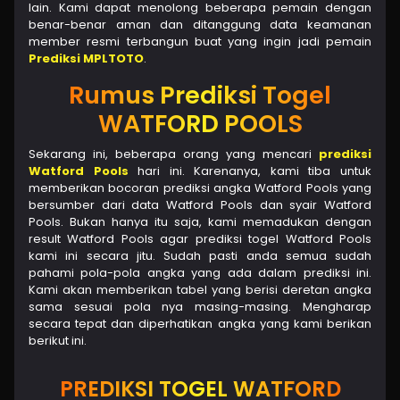
lain. Kami dapat menolong beberapa pemain dengan
benar-benar aman dan ditanggung data keamanan
member resmi terbangun buat yang ingin jadi pemain
Prediksi
MPLTOTO
.
Rumus Prediksi Togel
WATFORD POOLS
Sekarang ini, beberapa orang yang mencari
prediksi
Watford Pools
hari ini. Karenanya, kami tiba untuk
memberikan bocoran prediksi angka Watford Pools yang
bersumber dari data Watford Pools dan syair Watford
Pools. Bukan hanya itu saja, kami memadukan dengan
result Watford Pools agar prediksi togel Watford Pools
kami ini secara jitu. Sudah pasti anda semua sudah
pahami pola-pola angka yang ada dalam prediksi ini.
Kami akan memberikan tabel yang berisi deretan angka
sama sesuai pola nya masing-masing. Mengharap
secara tepat dan diperhatikan angka yang kami berikan
berikut ini.
PREDIKSI TOGEL WATFORD