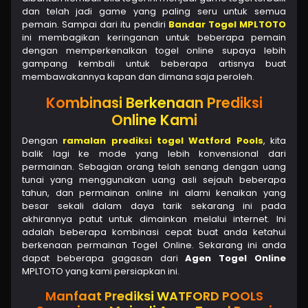
dan telah jadi game yang paling seru untuk semua
pemain. Sampai dari itu pendiri
Bandar Togel MPLTOTO
ini membagikan keringanan untuk beberapa pemain
dengan memperkenalkan togel online supaya lebih
gampang kembali untuk beberapa artisnya buat
membawakannya kapan dan dimana saja peroleh.
Kombinasi Berkenaan Prediksi
Online Kami
Dengan
ramalan
prediksi
togel Watford Pools
, kita
balik lagi ke mode yang lebih konvensional dari
permainan. Sebagian orang telah senang dengan uang
tunai yang menggunakan uang asli sejauh beberapa
tahun, dan permainan online ini alami kenaikan yang
besar sekali dalam daya tarik sekarang ini pada
akhirannya patut untuk dimainkan melalui internet. Ini
adalah beberapa kombinasi cepat buat anda ketahui
berkenaan permainan Togel Online. Sekarang ini anda
dapat beberapa gagasan dari
Agen
Togel Online
MPLTOTO yang kami persiapkan ini.
Manfaat Prediksi
WATFORD POOLS