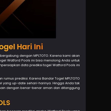
gel Hari Ini
nda bergabung dengan MPLTOTO. Karena kami akan
ogel Watford Pools ini bisa menolong Anda untuk
ersiapkan data prediksi togel Watford Pools ini
dan rumus prediksi. Karena Bandar Togel MPLTOTO
gel yang up-date sehari-harinya. Hingga Anda tak
 pemain dengan benar-benar aman dan ditanggung
OLS