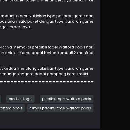
ain di agen togel online terpercaya dengan ke
sa membantu kamu yakinkan type pasaran game dan
 pas telah satu paket dengan type pasaran game
ogel terpercaya.
caya memakai prediksi togel Watford Pools hari
erakhir ini. Kamu dapat tonton kembali 2 manfaat
aat kedua menolong yakinkan type pasaran game
kemenangan segera dapat gampang kamu miliki.
prediksi togel
prediksi togel watford pools
watford pools
rumus prediksi togel watford pools