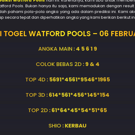
ediksi Watford Pools
hari ini. Karenanya, kami tiba untuk membe
tford Pools. Bukan hanya itu saja, kami memadukan dengan result 
sudah pahami pola-pola angka yang ada dalam prediksi ini. Kami a
secara tepat dan diperhatikan angka yang kami berikan berikut ini
I TOGEL WATFORD POOLS – 06 FEBRU
ANGKA MAIN
:
4 5 6 1 9
COLOK BEBAS 2D
:
9 & 4
TOP 4D
:
5691*4561*9546*1965
TOP 3D
:
614*561*456*145*154
TOP 2D
:
61*64*45*54*51*65
SHIO
:
KERBAU