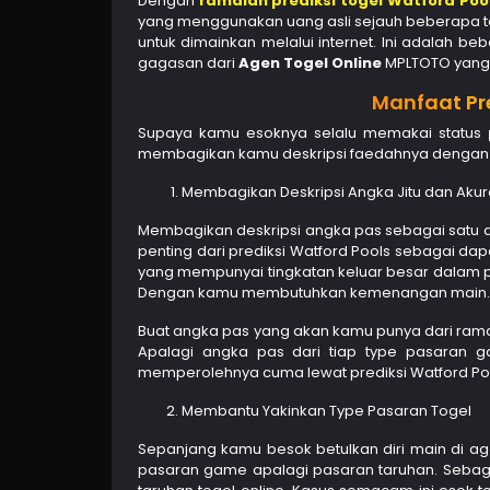
Dengan
ramalan
prediksi
togel Watford Poo
yang menggunakan uang asli sejauh beberapa tah
untuk dimainkan melalui internet. Ini adalah 
gagasan dari
Agen
Togel Online
MPLTOTO yang k
Manfaat Pr
Supaya kamu esoknya selalu memakai status
membagikan kamu deskripsi faedahnya dengan jel
Membagikan Deskripsi Angka Jitu dan Akur
Membagikan deskripsi angka pas sebagai satu di
penting dari prediksi Watford Pools sebagai da
yang mempunyai tingkatan keluar besar dalam p
Dengan kamu membutuhkan kemenangan main. Ka
Buat angka pas yang akan kamu punya dari ramal
Apalagi angka pas dari tiap type pasaran 
memperolehnya cuma lewat prediksi Watford Poo
Membantu Yakinkan Type Pasaran Togel
Sepanjang kamu besok betulkan diri main di ag
pasaran game apalagi pasaran taruhan. Seba