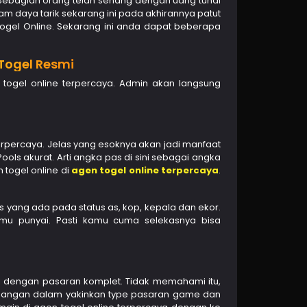
n. Sebagian orang telah senang dengan uang tunai
m daya tarik sekarang ini pada akhirannya patut
Togel Online. Sekarang ini anda dapat beberapa
Togel Resmi
togel online terpercaya. Admin akan langsung
erpercaya. Jelas yang esoknya akan jadi manfaat
s akurat. Arti angka pas di sini sebagai angka
togel online di
agen togel online terpercaya
.
 yang ada pada status as, kop, kepala dan ekor.
mu punyai. Pasti kamu cuma selekasnya bisa
ui dengan pasaran komplet. Tidak memahami itu,
bangan dalam yakinkan type pasaran game dan