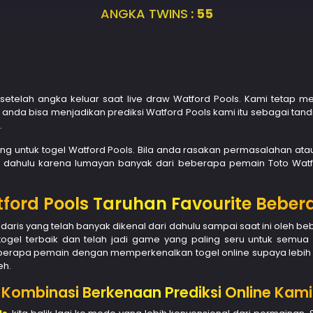
ANGKA TWINS
:
55
☆☆☆
Prediksi Togel MPLTOTO
☆☆☆
e setelah angka keluar saat live draw Watford Pools. Kami tetap
anda bisa menjadikan prediksi Watford Pools kami itu sebagai tanding
.
ting untuk togel Watford Pools. Bila anda rasakan permasalahan ata
bih dahulu karena lumayan banyak dari beberapa pemain Toto Watfo
ford Pools Taruhan Favourite Beber
daris yang telah banyak dikenal dari dahulu sampai saat ini oleh be
togel terbaik dan telah jadi game yang paling seru untuk semua
berapa pemain dengan memperkenalkan togel online supaya lebih
eh.
Kombinasi Berkenaan Prediksi Online Kami