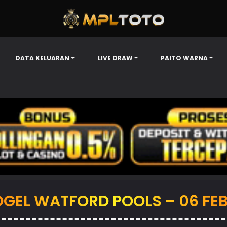
DATA KELUARAN
LIVE DRAW
PAITO WARNA
OGEL WATFORD POOLS – 06 FE