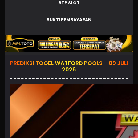
RTP SLOT
BUKTI PEMBAYARAN
PREDIKSI TOGEL WATFORD POOLS – 09 JULI
2026