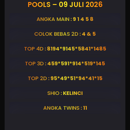
POOLS – 09 JULI 2026
ANGKA MAIN
:
9 1 4 5 8
COLOK BEBAS 2D
:
4 & 5
TOP 4D
:
8194*9145*5841*1485
TOP 3D
:
459*591*914*519*145
TOP 2D
:
95*49*51*94*41*15
SHIO
:
KELINCI
ANGKA TWINS
:
11
☆☆☆
Prediksi Togel MPLTOTO
☆☆☆