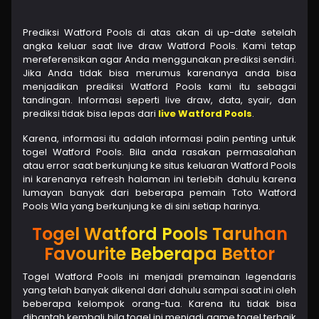
Prediksi Watford Pools di atas akan di up-date setelah
angka keluar saat live draw Watford Pools. Kami tetap
mereferensikan agar Anda menggunakan prediksi sendiri.
Jika Anda tidak bisa merumus karenanya anda bisa
menjadikan prediksi Watford Pools kami itu sebagai
tandingan. Informasi seperti live draw, data, syair, dan
prediksi tidak bisa lepas dari
live Watford Pools
.
Karena, informasi itu adalah informasi palin penting untuk
togel Watford Pools. Bila anda rasakan permasalahan
atau error saat berkunjung ke situs keluaran Watford Pools
ini karenanya refresh halaman ini terlebih dahulu karena
lumayan banyak dari beberapa pemain Toto Watford
Pools Wla yang berkunjung ke di sini setiap harinya.
Togel Watford Pools Taruhan
Favourite Beberapa Bettor
Togel Watford Pools ini menjadi premainan legendaris
yang telah banyak dikenal dari dahulu sampai saat ini oleh
beberapa kelompok orang-tua. Karena itu tidak bisa
dibantah kembali bila togel ini menjadi game togel terbaik