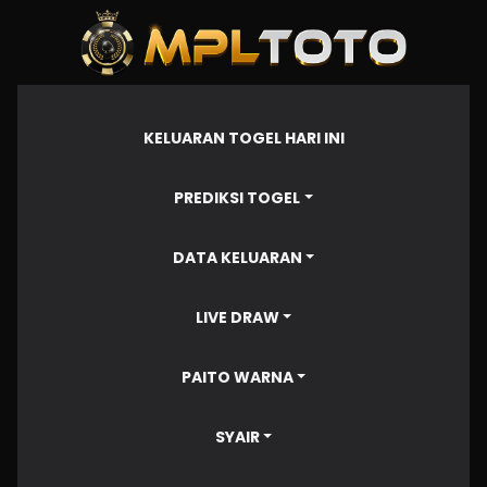
KELUARAN TOGEL HARI INI
PREDIKSI TOGEL
DATA KELUARAN
LIVE DRAW
PAITO WARNA
SYAIR