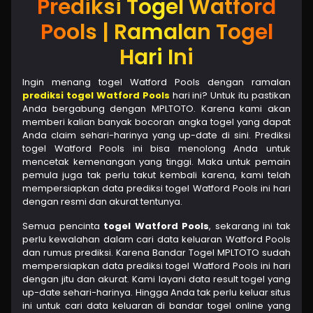
Prediksi Togel Watford
Pools | Ramalan Togel
Hari Ini
Ingin menang togel Watford Pools dengan ramalan
prediksi togel Watford Pools
hari ini? Untuk itu pastikan
Anda bergabung dengan MPLTOTO. Karena kami akan
memberi kalian banyak bocoran angka togel yang dapat
Anda claim sehari-harinya yang up-date di sini. Prediksi
togel Watford Pools ini bisa menolong Anda untuk
mencetak kemenangan yang tinggi. Maka untuk pemain
pemula juga tak perlu takut kembali karena, kami telah
mempersiapkan data prediksi togel Watford Pools ini hari
dengan resmi dan akurat tentunya.
Semua pencinta
togel Watford Pools
, sekarang ini tak
perlu kewalahan dalam cari data keluaran Watford Pools
dan rumus prediksi. Karena Bandar Togel MPLTOTO sudah
mempersiapkan data prediksi togel Watford Pools ini hari
dengan jitu dan akurat. Kami layani data result togel yang
up-date sehari-harinya. Hingga Anda tak perlu keluar situs
ini untuk cari data keluaran di bandar togel online yang