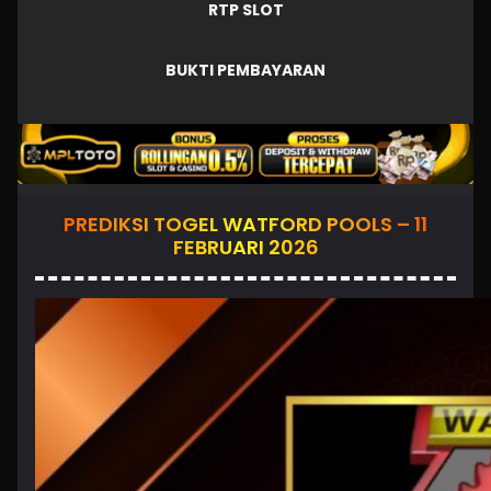
RTP SLOT
BUKTI PEMBAYARAN
PREDIKSI TOGEL WATFORD POOLS – 11
FEBRUARI 2026