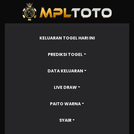
KELUARAN TOGEL HARI INI
PREDIKSI TOGEL
DATA KELUARAN
LIVE DRAW
PAITO WARNA
SYAIR