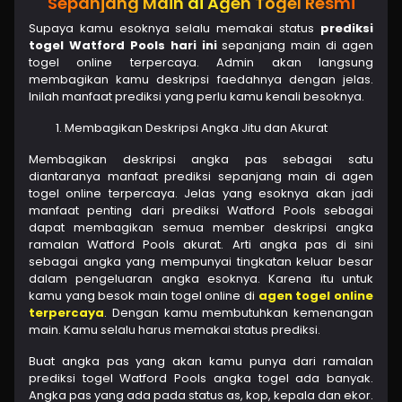
Sepanjang Main di Agen Togel Resmi
Supaya kamu esoknya selalu memakai status
prediksi
togel
Watford Pools hari ini
sepanjang main di agen
togel online terpercaya. Admin akan langsung
membagikan kamu deskripsi faedahnya dengan jelas.
Inilah manfaat prediksi yang perlu kamu kenali besoknya.
Membagikan Deskripsi Angka Jitu dan Akurat
Membagikan deskripsi angka pas sebagai satu
diantaranya manfaat prediksi sepanjang main di agen
togel online terpercaya. Jelas yang esoknya akan jadi
manfaat penting dari prediksi Watford Pools sebagai
dapat membagikan semua member deskripsi angka
ramalan Watford Pools akurat. Arti angka pas di sini
sebagai angka yang mempunyai tingkatan keluar besar
dalam pengeluaran angka esoknya. Karena itu untuk
kamu yang besok main togel online di
agen togel online
terpercaya
. Dengan kamu membutuhkan kemenangan
main. Kamu selalu harus memakai status prediksi.
Buat angka pas yang akan kamu punya dari ramalan
prediksi togel Watford Pools angka togel ada banyak.
Angka pas yang ada pada status as, kop, kepala dan ekor.