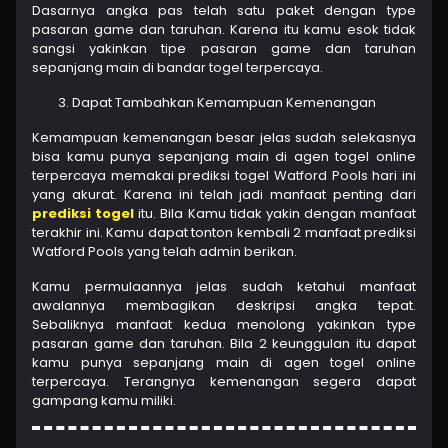
Dasarnya angka pas telah satu paket dengan type
pasaran game dan taruhan. Karena itu kamu esok tidak
sangsi yakinkan tipe pasaran game dan taruhan
sepanjang main di bandar togel terpercaya.
Dapat Tambahkan Kemampuan Kemenangan
Kemampuan kemenangan besar jelas sudah selekasnya
bisa kamu punya sepanjang main di agen togel online
terpercaya memakai prediksi togel Watford Pools hari ini
yang akurat. Karena ini telah jadi manfaat penting dari
prediksi togel
itu. Bila Kamu tidak yakin dengan manfaat
terakhir ini. Kamu dapat tonton kembali 2 manfaat prediksi
Watford Pools yang telah admin berikan.
Kamu permulaannya jelas sudah ketahui manfaat
awalannya membagikan deskripsi angka tepat.
Sebaliknya manfaat kedua menolong yakinkan type
pasaran game dan taruhan. Bila 2 keunggulan itu dapat
kamu punya sepanjang main di agen togel online
terpercaya. Terangnya kemenangan segera dapat
gampang kamu miliki.