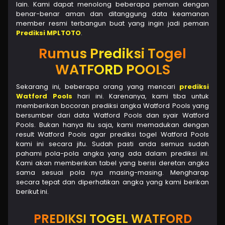
lain. Kami dapat menolong beberapa pemain dengan
benar-benar aman dan ditanggung data keamanan
member resmi terbangun buat yang ingin jadi pemain
Prediksi
MPLTOTO
.
Rumus Prediksi Togel
WATFORD POOLS
Sekarang ini, beberapa orang yang mencari
prediksi
Watford Pools
hari ini. Karenanya, kami tiba untuk
memberikan bocoran prediksi angka Watford Pools yang
bersumber dari data Watford Pools dan syair Watford
Pools. Bukan hanya itu saja, kami memadukan dengan
result Watford Pools agar prediksi togel Watford Pools
kami ini secara jitu. Sudah pasti anda semua sudah
pahami pola-pola angka yang ada dalam prediksi ini.
Kami akan memberikan tabel yang berisi deretan angka
sama sesuai pola nya masing-masing. Mengharap
secara tepat dan diperhatikan angka yang kami berikan
berikut ini.
PREDIKSI TOGEL WATFORD