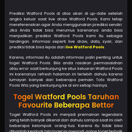
Prediksi Watford Pools di atas akan di up-date setelah
angka keluar saat live draw Watford Pools. Kami tetap
mereferensikan agar Anda menggunakan prediksi sendiri.
Jika Anda tidak bisa merumus karenanya anda bisa
menjadikan prediksi Watford Pools kami itu sebagai
tandingan. Informasi seperti live draw, data, syair, dan
prediksi tidak bisa lepas dari
live Watford Pools
.
Karena, informasi itu adalah informasi palin penting untuk
togel Watford Pools. Bila anda rasakan permasalahan
atau error saat berkunjung ke situs keluaran Watford Pools
ini karenanya refresh halaman ini terlebih dahulu karena
lumayan banyak dari beberapa pemain Toto Watford
Pools Wla yang berkunjung ke di sini setiap harinya.
Togel Watford Pools Taruhan
Favourite Beberapa Bettor
Togel Watford Pools ini menjadi premainan legendaris
yang telah banyak dikenal dari dahulu sampai saat ini oleh
beberapa kelompok orang-tua. Karena itu tidak bisa
dibantah kembali bila togel ini menjadi game togel terbaik