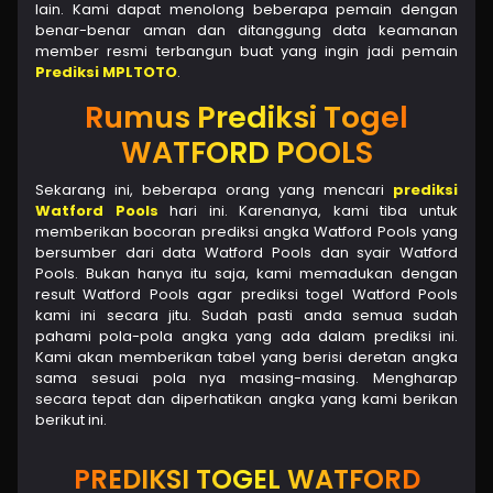
lain. Kami dapat menolong beberapa pemain dengan
benar-benar aman dan ditanggung data keamanan
member resmi terbangun buat yang ingin jadi pemain
Prediksi
MPLTOTO
.
Rumus Prediksi Togel
WATFORD POOLS
Sekarang ini, beberapa orang yang mencari
prediksi
Watford Pools
hari ini. Karenanya, kami tiba untuk
memberikan bocoran prediksi angka Watford Pools yang
bersumber dari data Watford Pools dan syair Watford
Pools. Bukan hanya itu saja, kami memadukan dengan
result Watford Pools agar prediksi togel Watford Pools
kami ini secara jitu. Sudah pasti anda semua sudah
pahami pola-pola angka yang ada dalam prediksi ini.
Kami akan memberikan tabel yang berisi deretan angka
sama sesuai pola nya masing-masing. Mengharap
secara tepat dan diperhatikan angka yang kami berikan
berikut ini.
PREDIKSI TOGEL WATFORD