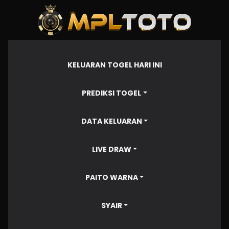
KELUARAN TOGEL HARI INI
PREDIKSI TOGEL
DATA KELUARAN
LIVE DRAW
PAITO WARNA
SYAIR