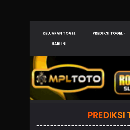
KELUARAN TOGEL
PREDIKSI TOGEL
HARI INI
PREDIKSI