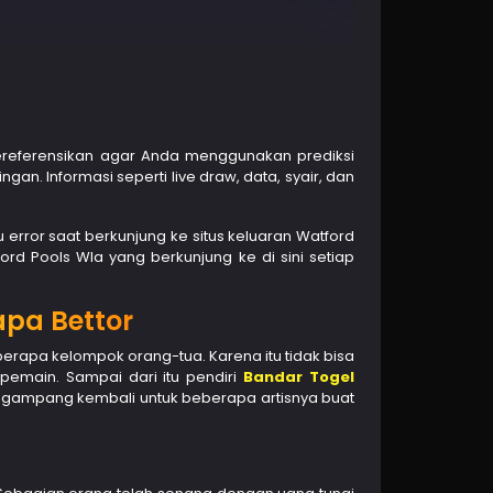
 mereferensikan agar Anda menggunakan prediksi
an. Informasi seperti live draw, data, syair, dan
u error saat berkunjung ke situs keluaran Watford
rd Pools Wla yang berkunjung ke di sini setiap
apa Bettor
berapa kelompok orang-tua. Karena itu tidak bisa
 pemain. Sampai dari itu pendiri
Bandar Togel
 gampang kembali untuk beberapa artisnya buat