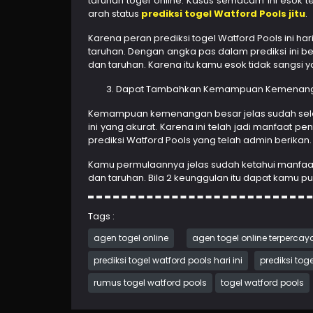
taruhan togel online. Kasus semacam ini esok
arah status
prediksi
togel Watford Pools jitu
.
Karena peran prediksi togel Watford Pools ini 
taruhan. Dengan angka pas dalam prediksi ini b
dan taruhan. Karena itu kamu esok tidak sangsi 
Dapat Tambahkan Kemampuan Kemenan
Kemampuan kemenangan besar jelas sudah seleka
ini yang akurat. Karena ini telah jadi manfaat pen
prediksi Watford Pools yang telah admin berikan.
Kamu permulaannya jelas sudah ketahui manfaa
dan taruhan. Bila 2 keunggulan itu dapat kamu 
Tags :
agen togel online
agen togel online terpercay
prediksi togel watford pools hari ini
prediksi toge
rumus togel watford pools
togel watford pools