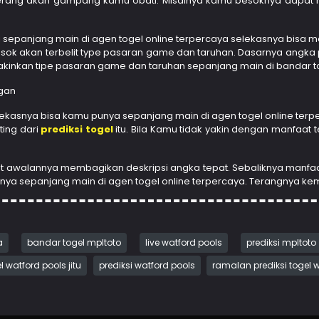
 terang akan gampang kamu obati. Misalnya kamu besoknya dapat m
hari sepanjang main di agen togel online terpercaya selekasnya bi
esok akan terbelit type pasaran game dan taruhan. Dasarnya angka
yakinkan tipe pasaran game dan taruhan sepanjang main di bandar t
gan
snya bisa kamu punya sepanjang main di agen togel online terper
ting dari
prediksi togel
itu. Bila Kamu tidak yakin dengan manfaat t
t awalannya membagikan deskripsi angka tepat. Sebaliknya manf
punya sepanjang main di agen togel online terpercaya. Terangnya 
a
bandar togel mpltoto
live watford pools
prediksi mpltoto
l watford pools jitu
prediksi watford pools
ramalan prediksi togel 