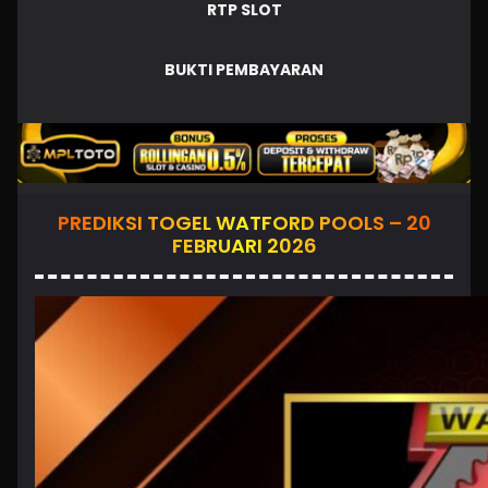
RTP SLOT
BUKTI PEMBAYARAN
PREDIKSI TOGEL WATFORD POOLS – 20
FEBRUARI 2026