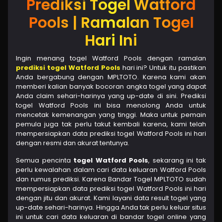
Prediksi Togel Watford
Pools | Ramalan Togel
Hari Ini
Ingin menang togel Watford Pools dengan ramalan
prediksi togel Watford Pools
hari ini? Untuk itu pastikan
Anda bergabung dengan MPLTOTO. Karena kami akan
memberi kalian banyak bocoran angka togel yang dapat
Anda claim sehari-harinya yang up-date di sini. Prediksi
togel Watford Pools ini bisa menolong Anda untuk
mencetak kemenangan yang tinggi. Maka untuk pemain
pemula juga tak perlu takut kembali karena, kami telah
mempersiapkan data prediksi togel Watford Pools ini hari
dengan resmi dan akurat tentunya.
Semua pencinta
togel Watford Pools
, sekarang ini tak
perlu kewalahan dalam cari data keluaran Watford Pools
dan rumus prediksi. Karena Bandar Togel MPLTOTO sudah
mempersiapkan data prediksi togel Watford Pools ini hari
dengan jitu dan akurat. Kami layani data result togel yang
up-date sehari-harinya. Hingga Anda tak perlu keluar situs
ini untuk cari data keluaran di bandar togel online yang