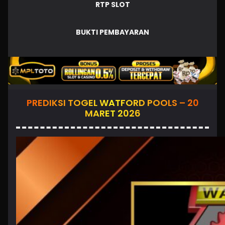
RTP SLOT
BUKTI PEMBAYARAN
PREDIKSI TOGEL WATFORD POOLS – 20
MARET 2026