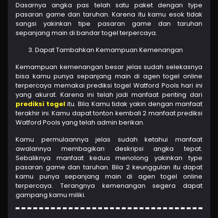
Dasarnya angka pas telah satu paket dengan type
pasaran game dan taruhan. Karena itu kamu esok tidak
sangsi yakinkan tipe pasaran game dan taruhan
sepanjang main di bandar togel terpercaya.
Dapat Tambahkan Kemampuan Kemenangan
Kemampuan kemenangan besar jelas sudah selekasnya
bisa kamu punya sepanjang main di agen togel online
terpercaya memakai prediksi togel Watford Pools hari ini
yang akurat. Karena ini telah jadi manfaat penting dari
prediksi togel
itu. Bila Kamu tidak yakin dengan manfaat
terakhir ini. Kamu dapat tonton kembali 2 manfaat prediksi
Watford Pools yang telah admin berikan.
Kamu permulaannya jelas sudah ketahui manfaat
awalannya membagikan deskripsi angka tepat.
Sebaliknya manfaat kedua menolong yakinkan type
pasaran game dan taruhan. Bila 2 keunggulan itu dapat
kamu punya sepanjang main di agen togel online
terpercaya. Terangnya kemenangan segera dapat
gampang kamu miliki.